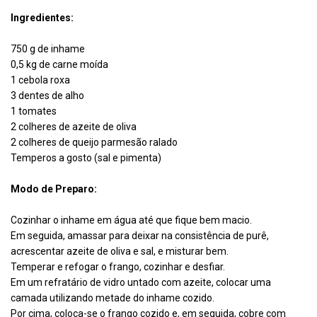
Ingredientes:
750 g de inhame
0,5 kg de carne moída
1 cebola roxa
3 dentes de alho
1 tomates
2 colheres de azeite de oliva
2 colheres de queijo parmesão ralado
Temperos a gosto (sal e pimenta)
Modo de Preparo:
Cozinhar o inhame em água até que fique bem macio.
Em seguida, amassar para deixar na consistência de purê,
acrescentar azeite de oliva e sal, e misturar bem.
Temperar e refogar o frango, cozinhar e desfiar.
Em um refratário de vidro untado com azeite, colocar uma
camada utilizando metade do inhame cozido.
Por cima, coloca-se o frango cozido e, em seguida, cobre com