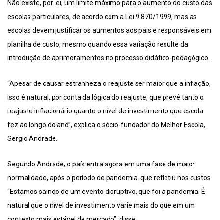
Não existe, por lei, um limite máximo para o aumento do custo das
escolas particulares, de acordo com a Lei 9.870/1999, mas as
escolas devem justificar os aumentos aos pais e responsáveis em
planilha de custo, mesmo quando essa variação resulte da
introdução de aprimoramentos no processo didático-pedagógico.
“Apesar de causar estranheza o reajuste ser maior que a inflação,
isso é natural, por conta da lógica do reajuste, que prevê tanto o
reajuste inflacionário quanto o nível de investimento que escola
fez ao longo do ano”, explica o sócio-fundador do Melhor Escola,
Sergio Andrade.
Segundo Andrade, o país entra agora em uma fase de maior
normalidade, após o período de pandemia, que refletiu nos custos.
“Estamos saindo de um evento disruptivo, que foi a pandemia. É
natural que o nível de investimento varie mais do que em um
contexto mais estável de mercado”, disse.