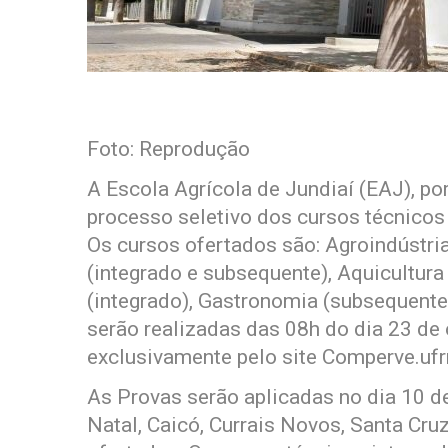
Foto: Reprodução
A Escola Agrícola de Jundiaí (EAJ), po
processo seletivo dos cursos técnico
Os cursos ofertados são: Agroindústri
(integrado e subsequente), Aquicultura
(integrado), Gastronomia (subsequente)
serão realizadas das 08h do dia 23 de
exclusivamente pelo site Comperve.ufrn
As Provas serão aplicadas no dia 10 
Natal, Caicó, Currais Novos, Santa Cr