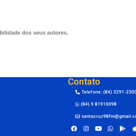
ilidade dos seus autores.
Contato
Telefone: (84) 3291-230
(84) 9 81910098
santacruz98fm@gmail.