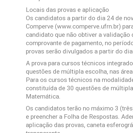
Locais das provas e aplicação
Os candidatos a partir do dia 24 de n
Comperve (www.comperve.ufrn.br) para 
candidato que não obtiver a validação 
comprovante de pagamento, no período 
provas serão divulgados a partir do d
A prova para cursos técnicos integrad
questões de múltipla escolha, nas área
Para os cursos técnicos na modalidade
constituída de 30 questões de múltipla
Matemática.
Os candidatos terão no máximo 3 (três
e preencher a Folha de Respostas. Adem
aplicação das provas, caneta esferográf