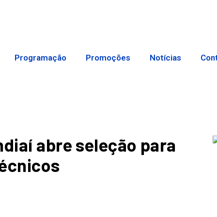
Programação
Promoções
Notícias
Con
ndiaí abre seleção para
técnicos