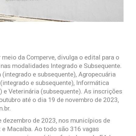
r meio da Comperve, divulga o edital para o
s nas modalidades Integrado e Subsequente.
a (integrado e subsequente), Agropecuária
 (integrado e subsequente), Informática
 e Veterinária (subsequente). As inscrições
 outubro até o dia 19 de novembro de 2023,
.br.
de dezembro de 2023, nos municípios de
uz e Macaíba. Ao todo são 316 vagas