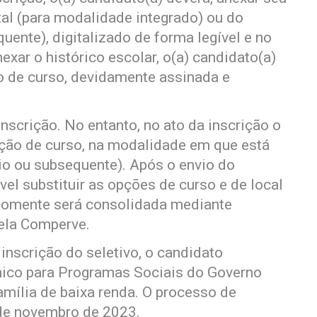
al (para modalidade integrado) ou do
ente), digitalizado de forma legível e no
xar o histórico escolar, o(a) candidato(a)
o de curso, devidamente assinada e
nscrição. No entanto, no ato da inscrição o
opção de curso, na modalidade em que está
io ou subsequente). Após o envio do
vel substituir as opções de curso e de local
 somente será consolidada mediante
ela Comperve.
inscrição do seletivo, o candidato
Único para Programas Sociais do Governo
amília de baixa renda. O processo de
 de novembro de 2023.