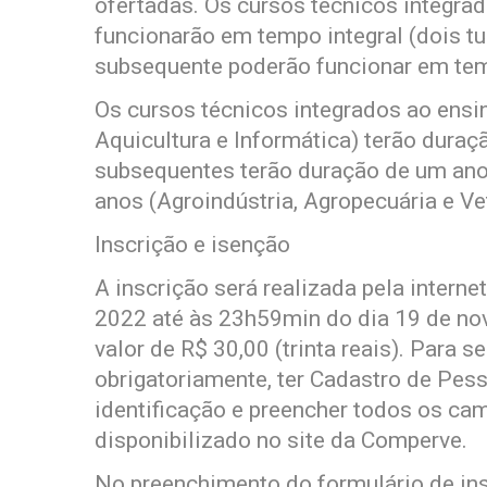
ofertadas. Os cursos técnicos integra
funcionarão em tempo integral (dois t
subsequente poderão funcionar em tempo
Os cursos técnicos integrados ao ensi
Aquicultura e Informática) terão duraç
subsequentes terão duração de um ano 
anos (Agroindústria, Agropecuária e Vet
Inscrição e isenção
A inscrição será realizada pela internet
2022 até às 23h59min do dia 19 de nov
valor de R$ 30,00 (trinta reais). Para s
obrigatoriamente, ter Cadastro de Pes
identificação e preencher todos os cam
disponibilizado no site da Comperve.
No preenchimento do formulário de insc