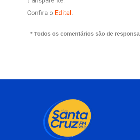
transparente.
Confira o
Edital
.
* Todos os comentários são de responsab