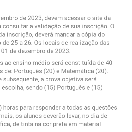
ovembro de 2023, devem acessar o site da
consultar a validação de sua inscrição. O
da inscrição, deverá mandar a cópia do
de 25 a 26. Os locais de realização das
ia 01 de dezembro de 2023.
os ao ensino médio será constituída de 40
s de: Português (20) e Matemática (20).
 subsequente, a prova objetiva será
 escolha, sendo (15) Português e (15)
) horas para responder a todas as questões
ais, os alunos deverão levar, no dia de
ica, de tinta na cor preta em material