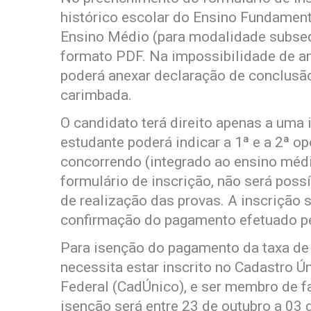
histórico escolar do Ensino Fundament
Ensino Médio (para modalidade subsequ
formato PDF. Na impossibilidade de ane
poderá anexar declaração de conclusã
carimbada.
O candidato terá direito apenas a uma i
estudante poderá indicar a 1ª e a 2ª 
concorrendo (integrado ao ensino méd
formulário de inscrição, não será possí
de realização das provas. A inscrição
confirmação do pagamento efetuado p
Para isenção do pagamento da taxa de 
necessita estar inscrito no Cadastro 
Federal (CadÚnico), e ser membro de f
isenção será entre 23 de outubro a 03