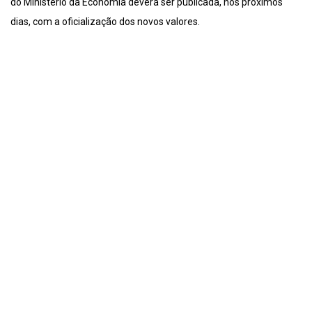
do Ministério da Economia deverá ser publicada, nos próximos
dias, com a oficialização dos novos valores.