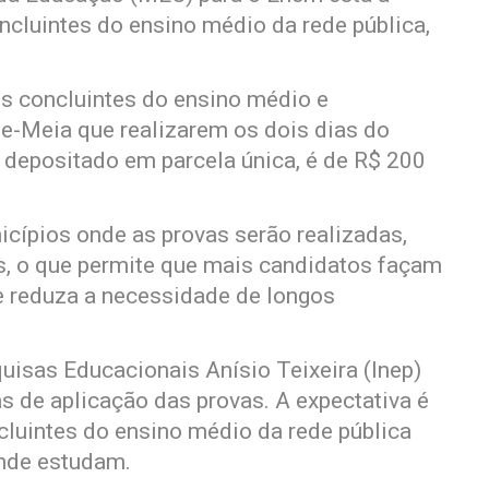
ncluintes do ensino médio da rede pública,
.
os concluintes do ensino médio e
de-Meia que realizarem os dois dias do
, depositado em parcela única, é de R$ 200
icípios onde as provas serão realizadas,
s, o que permite que mais candidatos façam
e reduza a necessidade de longos
uisas Educacionais Anísio Teixeira (Inep)
s de aplicação das provas. A expectativa é
uintes do ensino médio da rede pública
onde estudam.