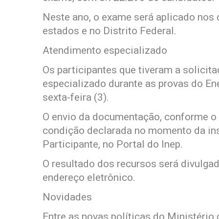
Neste ano, o exame será aplicado nos 
estados e no Distrito Federal.
Atendimento especializado
Os participantes que tiveram a solicit
especializado durante as provas do En
sexta-feira (3).
O envio da documentação, conforme o 
condição declarada no momento da insc
Participante, no Portal do Inep.
O resultado dos recursos será divulg
endereço eletrônico.
Novidades
Entre as novas políticas do Ministéri