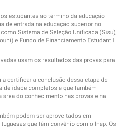
os estudantes ao término da educação
ma de entrada na educação superior no
s como Sistema de Seleção Unificada (Sisu),
ouni) e Fundo de Financiamento Estudantil
rivadas usam os resultados das provas para
 a certificar a conclusão dessa etapa de
os de idade completos e que também
 área do conhecimento nas provas e na
também podem ser aproveitados em
ortuguesas que têm convênio com o Inep. Os