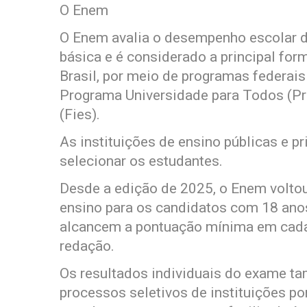
O Enem
O Enem avalia o desempenho escolar d
básica e é considerado a principal for
Brasil, por meio de programas federai
Programa Universidade para Todos (Pr
(Fies).
As instituições de ensino públicas e p
selecionar os estudantes.
Desde a edição de 2025, o Enem voltou
ensino para os candidatos com 18 an
alcancem a pontuação mínima em cada
redação.
Os resultados individuais do exame 
processos seletivos de instituições p