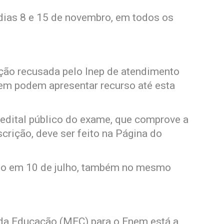
dias 8 e 15 de novembro, em todos os
ação recusada pelo Inep de atendimento
em podem apresentar recurso até esta
edital público do exame, que comprove a
rição, deve ser feito na Página do
ado em 10 de julho, também no mesmo
o da Educação (MEC) para o Enem está a