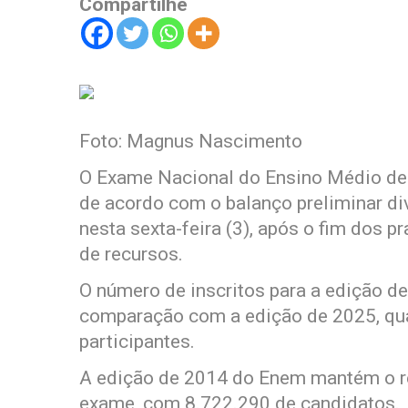
Compartilhe
Foto: Magnus Nascimento
O Exame Nacional do Ensino Médio de 
de acordo com o balanço preliminar di
nesta sexta-feira (3), após o fim dos 
de recursos.
O número de inscritos para a edição de
comparação com a edição de 2025, qu
participantes.
A edição de 2014 do Enem mantém o rec
exame, com 8.722.290 de candidatos.