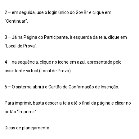
2 – em seguida, use o login único do Gov.Br e clique em
“Continuar”.
3 – Já na Página do Participante, à esquerda da tela, clique em
“Local de Prova”.
4 – na sequência, clique no ícone em azul, apresentado pelo
assistente virtual (Local de Prova).
5 – O sistema abrirá o Cartão de Confirmação de Inscrição.
Para imprimir, basta descer a tela até o final da página e clicar no
botão “Imprimir”.
Dicas de planejamento