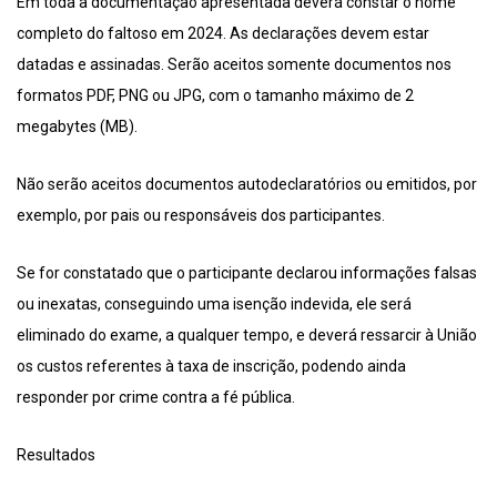
Em toda a documentação apresentada deverá constar o nome
completo do faltoso em 2024. As declarações devem estar
datadas e assinadas. Serão aceitos somente documentos nos
formatos PDF, PNG ou JPG, com o tamanho máximo de 2
megabytes (MB).
Não serão aceitos documentos autodeclaratórios ou emitidos, por
exemplo, por pais ou responsáveis dos participantes.
Se for constatado que o participante declarou informações falsas
ou inexatas, conseguindo uma isenção indevida, ele será
eliminado do exame, a qualquer tempo, e deverá ressarcir à União
os custos referentes à taxa de inscrição, podendo ainda
responder por crime contra a fé pública.
Resultados