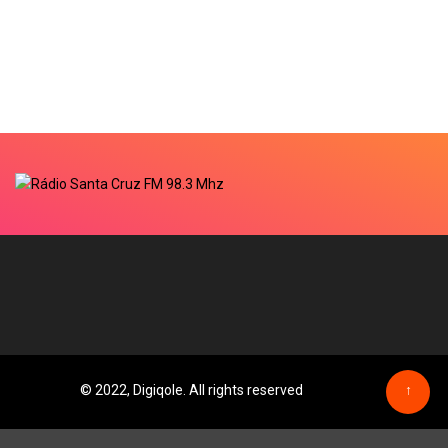
© 2022, Digiqole. All rights reserved
↑