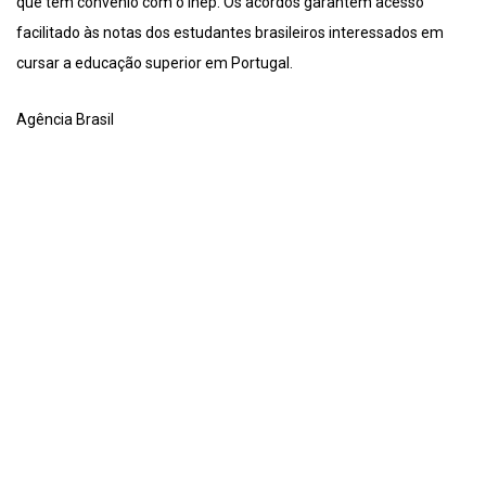
que têm convênio com o Inep. Os acordos garantem acesso
facilitado às notas dos estudantes brasileiros interessados em
cursar a educação superior em Portugal.
Agência Brasil