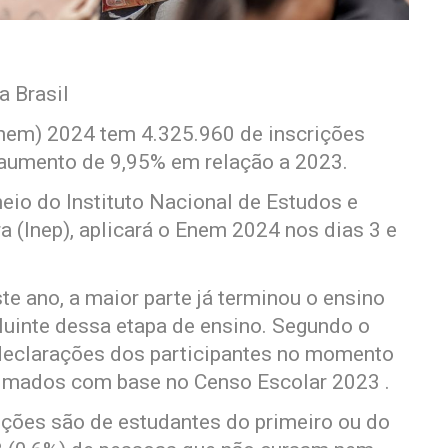
a Brasil
nem) 2024 tem 4.325.960 de inscrições
aumento de 9,95% em relação a 2023.
eio do Instituto Nacional de Estudos e
 (Inep), aplicará o Enem 2024 nos dias 3 e
te ano, a maior parte já terminou o ensino
luinte dessa etapa de ensino. Segundo o
declarações dos participantes no momento
timados com base no Censo Escolar 2023 .
ições são de estudantes do primeiro ou do