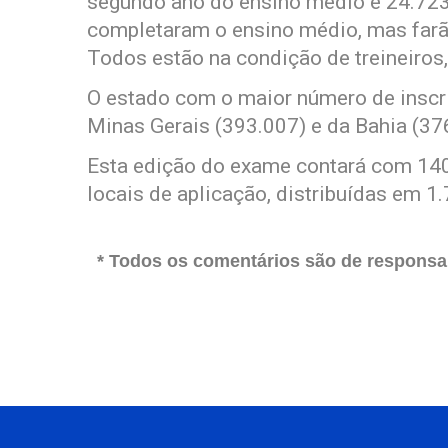
segundo ano do ensino médio e 24.72
completaram o ensino médio, mas farã
Todos estão na condição de treineiros
O estado com o maior número de inscr
Minas Gerais (393.007) e da Bahia (37
Esta edição do exame contará com 140 
locais de aplicação, distribuídas em 1.
* Todos os comentários são de responsab