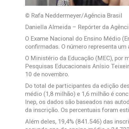
© Rafa Neddermeyer/Agência Brasil
Daniella Almeida – Repórter da Agênci
O Exame Nacional do Ensino Médio (E
confirmadas. O número representa um 
O Ministério da Educação (MEC), por m
Pesquisas Educacionais Anísio Teixeira
10 de novembro.
Do total de participantes da edição des
médio (1,8 milhão) e 1,6 milhão é conc
Inep, os dados são baseados nas auto
da inscrição. Os percentuais foram es
Além deles, 19,4% (841.546) das inscr