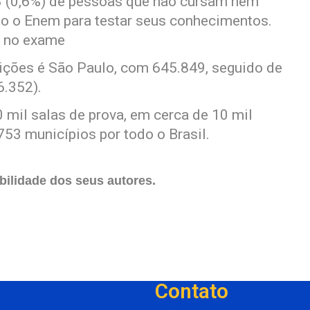
3 (0,6%) de pessoas que não cursam nem
o o Enem para testar seus conhecimentos.
, no exame
ições é São Paulo, com 645.849, seguido de
6.352).
mil salas de prova, em cerca de 10 mil
753 municípios por todo o Brasil.
ilidade dos seus autores.
Contato