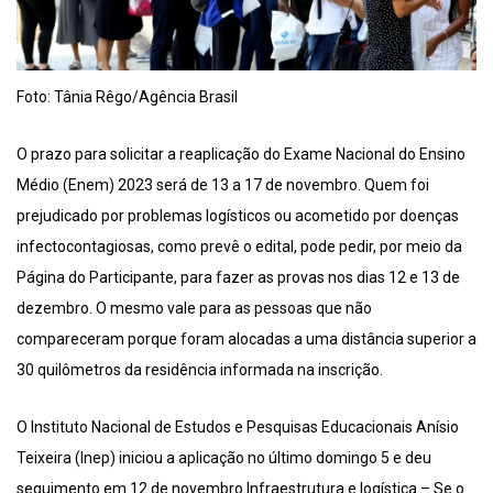
Foto: Tânia Rêgo/Agência Brasil
O prazo para solicitar a reaplicação do Exame Nacional do Ensino
Médio (Enem) 2023 será de 13 a 17 de novembro. Quem foi
prejudicado por problemas logísticos ou acometido por doenças
infectocontagiosas, como prevê o edital, pode pedir, por meio da
Página do Participante, para fazer as provas nos dias 12 e 13 de
dezembro. O mesmo vale para as pessoas que não
compareceram porque foram alocadas a uma distância superior a
30 quilômetros da residência informada na inscrição.
O Instituto Nacional de Estudos e Pesquisas Educacionais Anísio
Teixeira (Inep) iniciou a aplicação no último domingo 5 e deu
seguimento em 12 de novembro Infraestrutura e logística – Se o