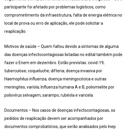
participante foi afetado por problemas logísticos, como
comprometimento da infraestrutura, falta de energia elétrica no
local de prova ou erro de aplicação, ele pode solicitar a
reaplicação.
Motivos de saúde – Quem faltou devido a sintomas de alguma
das doenças infectocontagiosas listadas no edital também pode
fazer o Enem em dezembro. Estão previstas: covid-19;
tuberculose; coqueluche; difteria; doença invasiva por
Haemophilus influenza; doença meningocócica e outras
meningites; varíola; Influenza humana A e B; poliomielite por
poliovírus selvagem; sarampo; rubéola e varicela.
Documentos – Nos casos de doenças infectocontagiosas, os
pedidos de reaplicação devem ser acompanhados por
documentos comprobatórios, que serão analisados pelo Inep