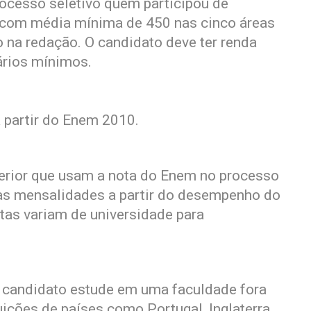
rocesso seletivo quem participou de
 com média mínima de 450 nas cinco áreas
 na redação. O candidato deve ter renda
lários mínimos.
 partir do Enem 2010.
perior que usam a nota do Enem no processo
as mensalidades a partir do desempenho do
tas variam de universidade para
 candidato estude em uma faculdade fora
ições de países como Portugal, Inglaterra,