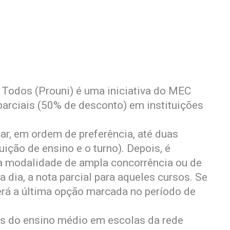
 Todos (Prouni) é uma iniciativa do MEC
parciais (50% de desconto) em instituições
ar, em ordem de preferência, até duas
ição de ensino e o turno). Depois, é
na modalidade de ampla concorrência ou de
a dia, a nota parcial para aqueles cursos. Se
erá a última opção marcada no período de
nos do ensino médio em escolas da rede