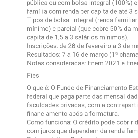
pública ou com bolsa integral (100%) e
família com renda per capita de até 3 
Tipos de bolsa: integral (renda familiar
mínimo) e parcial (que cobre 50% da m
capita de 1,5 a 3 salários mínimos).
Inscrições: de 28 de fevereiro a 3 de m
Resultados: 7 a 16 de março (1ª chama
Notas consideradas: Enem 2021 e Ene
Fies
O que é: O Fundo de Financiamento Est
federal que paga parte das mensalida
faculdades privadas, com a contraparti
financiamento após a formatura.
Como funciona: O crédito pode cobrir
com juros que dependem da renda fami