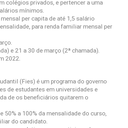
m colégios privados, e pertencer a uma
salários mínimos.
 mensal per capita de até 1,5 salário
ensalidade, para renda familiar mensal per
arço.
da) e 21 a 30 de março (2ª chamada).
m 2022.
udantil (Fies) é um programa do governo
des de estudantes em universidades e
da de os beneficiários quitarem o
 de 50% a 100% da mensalidade do curso,
liar do candidato.