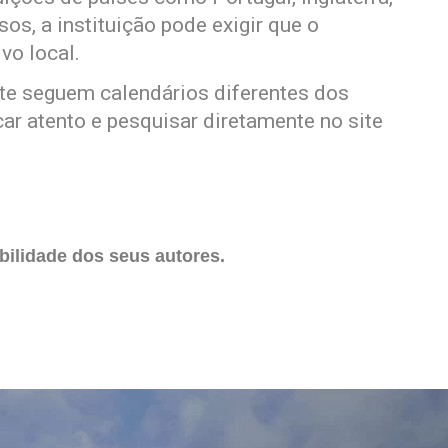
os, a instituição pode exigir que o
vo local.
te seguem calendários diferentes dos
icar atento e pesquisar diretamente no site
ilidade dos seus autores.