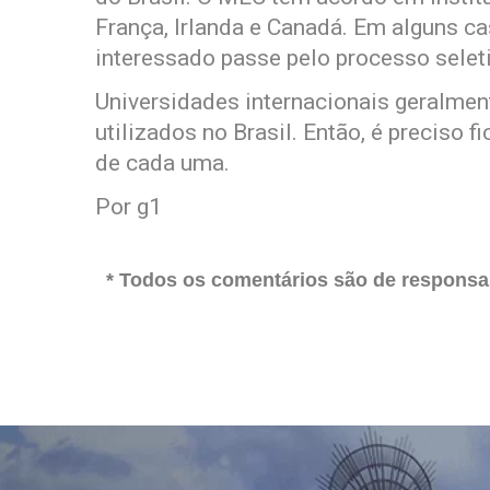
França, Irlanda e Canadá. Em alguns cas
interessado passe pelo processo seleti
Universidades internacionais geralmen
utilizados no Brasil. Então, é preciso f
de cada uma.
Por g1
* Todos os comentários são de responsab