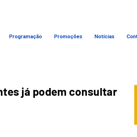
Programação
Promoções
Notícias
Con
ntes já podem consultar