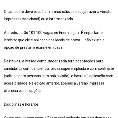
O candidato deve escolher, na inscrição, se deseja fazer a versão
impressa (tradicional) ou a informatizada.
Ao todo, serão 101.100 vagas no Enem digital. É importante
lembrar que ele é aplicado nos locais de prova — não existe a
opção de prestar o exame em casa.
Desta vez, a versão computadorizada terá adaptações para
candidatos com deficiência: prova superampliada e com contraste
(voltada para pessoas com baixa visão), e locais de aplicação com
acessibilidade. Na edição anterior, apenas a versão impressa
oferecia essas opções.
Disciplinas e horários
Como nos últimos anos, o Enem será aplicado em dois domingos.