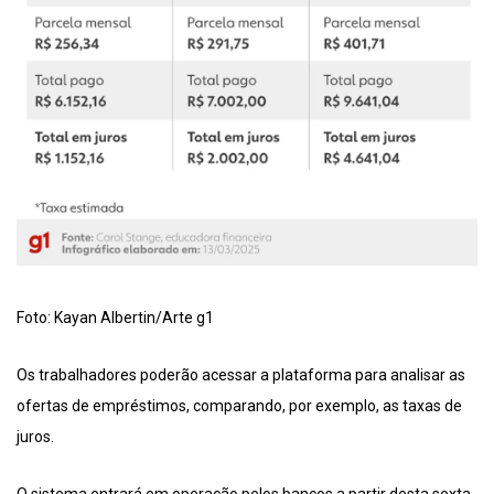
Foto: Kayan Albertin/Arte g1
Os trabalhadores poderão acessar a plataforma para analisar as
ofertas de empréstimos, comparando, por exemplo, as taxas de
juros.
O sistema entrará em operação pelos bancos a partir desta sexta-