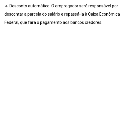
🔹 Desconto automático: O empregador será responsável por
descontar a parcela do salário e repassá-la à Caixa Econômica
Federal, que fará o pagamento aos bancos credores.