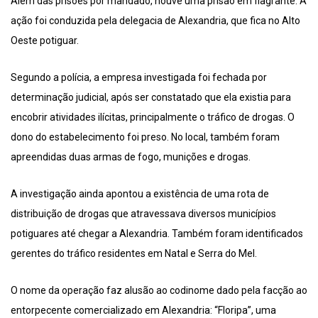
Além das prisões por mandado, houve uma prisão em flagrante. A
ação foi conduzida pela delegacia de Alexandria, que fica no Alto
Oeste potiguar.
Segundo a polícia, a empresa investigada foi fechada por
determinação judicial, após ser constatado que ela existia para
encobrir atividades ilícitas, principalmente o tráfico de drogas. O
dono do estabelecimento foi preso. No local, também foram
apreendidas duas armas de fogo, munições e drogas.
A investigação ainda apontou a existência de uma rota de
distribuição de drogas que atravessava diversos municípios
potiguares até chegar a Alexandria. Também foram identificados
gerentes do tráfico residentes em Natal e Serra do Mel.
O nome da operação faz alusão ao codinome dado pela facção ao
entorpecente comercializado em Alexandria: “Floripa”, uma