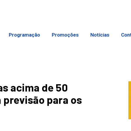
Programação
Promoções
Notícias
Con
as acima de 50
a previsão para os