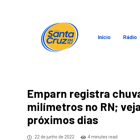
Início
Rádio
Emparn registra chuv
milímetros no RN; vej
próximos dias
22 de junho de 2022
4 minutes read