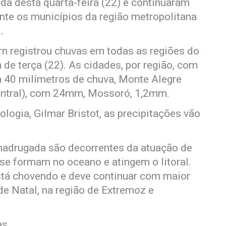
 desta quarta-feira (22) e continuaram
nte os municípios da região metropolitana
.
 registrou chuvas em todas as regiões do
de terça (22). As cidades, por região, com
 40 milímetros de chuva, Monte Alegre
entral), com 24mm, Mossoró, 1,2mm.
ogia, Gilmar Bristot, as precipitações vão
madrugada são decorrentes da atuação de
se formam no oceano e atingem o litoral.
stá chovendo e deve continuar com maior
de Natal, na região de Extremoz e
as