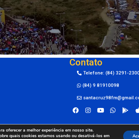
Contato
Telefone: (84) 3291-230
(84) 9 81910098
santacruz98fm@gmail.
a oferecer a melhor experiência em nosso site.
obre quais cookies estamos usando ou desativá-los em
Ace