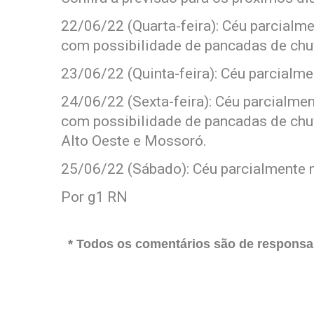
22/06/22 (Quarta-feira): Céu parcialme
com possibilidade de pancadas de chuv
23/06/22 (Quinta-feira): Céu parcialme
24/06/22 (Sexta-feira): Céu parcialmen
com possibilidade de pancadas de chuv
Alto Oeste e Mossoró.
25/06/22 (Sábado): Céu parcialmente n
Por g1 RN
* Todos os comentários são de responsab