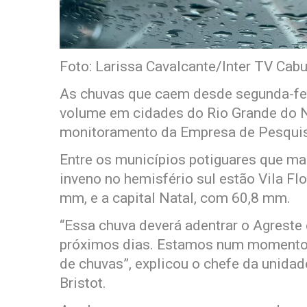
Foto: Larissa Cavalcante/Inter TV Cabu
As chuvas que caem desde segunda-fei
volume em cidades do Rio Grande do N
monitoramento da Empresa de Pesquis
Entre os municípios potiguares que ma
inveno no hemisfério sul estão Vila F
mm, e a capital Natal, com 60,8 mm.
“Essa chuva deverá adentrar o Agreste 
próximos dias. Estamos num momento 
de chuvas”, explicou o chefe da unida
Bristot.