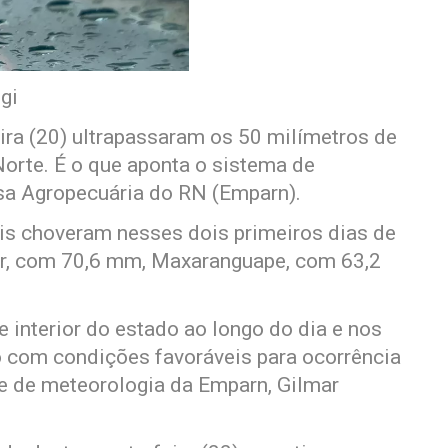
gi
ra (20) ultrapassaram os 50 milímetros de
orte. É o que aponta o sistema de
a Agropecuária do RN (Emparn).
is choveram nesses dois primeiros dias de
lor, com 70,6 mm, Maxaranguape, com 63,2
e interior do estado ao longo do dia e nos
com condições favoráveis para ocorrência
de de meteorologia da Emparn, Gilmar