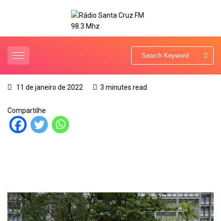
11 de janeiro de 2022
3 minutes read
Compartilhe