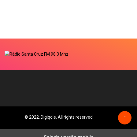
© 2022, Digiqole. All rights reserved
↑
Sair da versão mobile