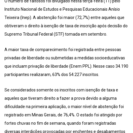
O número de faltosos foi divulgado nesta terça-feira (11) pelo
Instituto Nacional de Estudos e Pesquisas Educacionais Anísio
Teixeira (Inep). A abstenção foi maior (72,7%) entre aqueles que
obtiveram o direito à isenção de taxa de inscrição após decisão do
Supremo Tribunal Federal (STF) tomada em setembro.
A maior taxa de comparecimento foi registrada entre pessoas
privadas de liberdade ou submetidas a medidas socioeducativas
que incluam privação de liberdade (Enem PPL). Nesse caso 34.190
participantes realizaram, 63% dos 54.227 inscritos.
Se considerados somente os inscritos com isenção de taxa e
aqueles que tiveram direito a fazer a prova devido a alguma
dificuldade na primeira aplicação, o maior nível de abstenção foi
registrado em Minas Gerais, de 76,4%. O estado foi atingido por
fortes chuvas no fim de semana, quando foram registradas
diversas interdições provocadas por enchentes e desabamentos