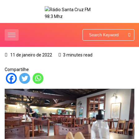
11 de janeiro de 2022
3 minutes read
Compartilhe