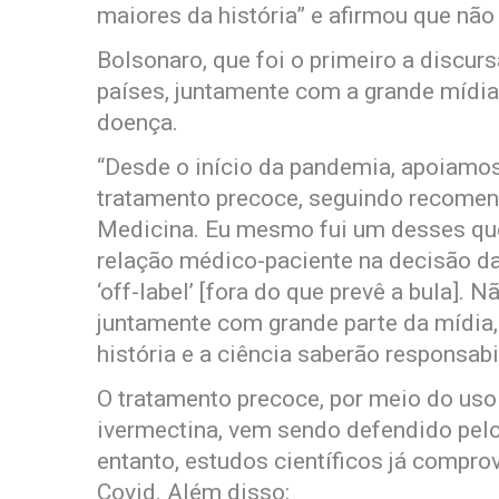
maiores da história” e afirmou que nã
Bolsonaro, que foi o primeiro a discur
países, juntamente com a grande mídia
doença.
“Desde o início da pandemia, apoiamo
tratamento precoce, seguindo recome
Medicina. Eu mesmo fui um desses que 
relação médico-paciente na decisão da
‘off-label’ [fora do que prevê a bula].
juntamente com grande parte da mídia, 
história e a ciência saberão responsabi
O tratamento precoce, por meio do us
ivermectina, vem sendo defendido pel
entanto, estudos científicos já compro
Covid. Além disso: