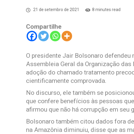
21 de setembro de 2021
8 minutes read
Compartilhe
O presidente Jair Bolsonaro defendeu n
Assembleia Geral da Organização das 
adoção do chamado tratamento precoce c
cientificamente comprovada.
No discurso, ele também se posicionou
que confere benefícios às pessoas que
afirmou que não há corrupção em seu 
Bolsonaro também citou dados fora de
na Amazônia diminuiu, disse que as m