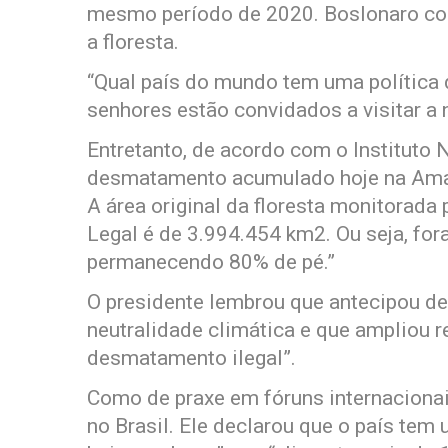
mesmo período de 2020. Boslonaro con
a floresta.
“Qual país do mundo tem uma política
senhores estão convidados a visitar a
Entretanto, de acordo com o Instituto 
desmatamento acumulado hoje na Amaz
A área original da floresta monitorada
Legal é de 3.994.454 km2. Ou seja, fo
permanecendo 80% de pé.”
O presidente lembrou que antecipou de
neutralidade climática e que ampliou r
desmatamento ilegal”.
Como de praxe em fóruns internacionai
no Brasil. Ele declarou que o país tem