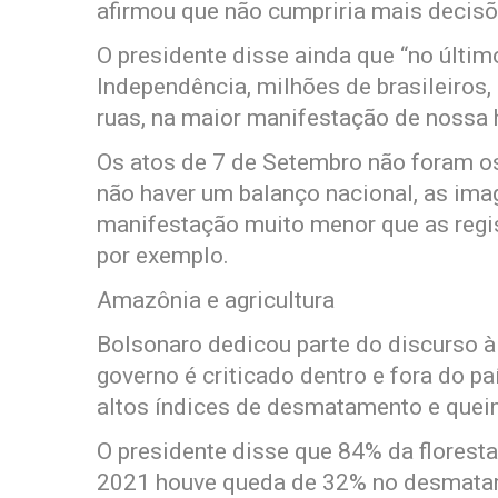
afirmou que não cumpriria mais decisõ
O presidente disse ainda que “no últi
Independência, milhões de brasileiros, 
ruas, na maior manifestação de nossa h
Os atos de 7 de Setembro não foram os
não haver um balanço nacional, as ima
manifestação muito menor que as regis
por exemplo.
Amazônia e agricultura
Bolsonaro dedicou parte do discurso 
governo é criticado dentro e fora do pa
altos índices de desmatamento e que
O presidente disse que 84% da floresta
2021 houve queda de 32% no desmatam