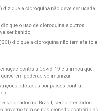
 diz que a cloroquina não deve ser usada
diz que o uso de cloroquina e outros
ve ser banido;
(SBI) diz que a cloroquina não tem efeito e
inação contra a Covid-19 e afirmou que,
e quiserem poderão se imunizar.
estrições adotadas por países contra
ina.
er vacinados no Brasil, serão atendidos.
o governo tem se posicionado contrário ao