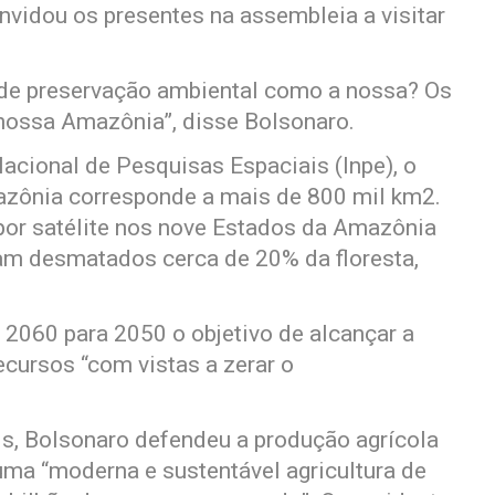
vidou os presentes na assembleia a visitar
 de preservação ambiental como a nossa? Os
 nossa Amazônia”, disse Bolsonaro.
Nacional de Pesquisas Espaciais (Inpe), o
ônia corresponde a mais de 800 mil km2.
 por satélite nos nove Estados da Amazônia
ram desmatados cerca de 20% da floresta,
 2060 para 2050 o objetivo de alcançar a
ecursos “com vistas a zerar o
s, Bolsonaro defendeu a produção agrícola
 uma “moderna e sustentável agricultura de