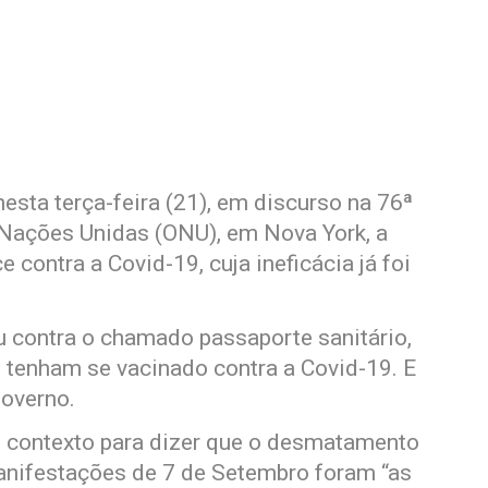
esta terça-feira (21), em discurso na 76ª
Nações Unidas (ONU), em Nova York, a
ontra a Covid-19, cuja ineficácia já foi
 contra o chamado passaporte sanitário,
 tenham se vacinado contra a Covid-19. E
governo.
 contexto para dizer que o desmatamento
anifestações de 7 de Setembro foram “as