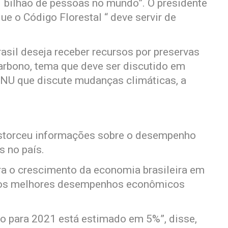
1 bilhão de pessoas no mundo”. O presidente
que o Código Florestal “ deve servir de
rasil deseja receber recursos por preservas
arbono, tema que deve ser discutido em
NU que discute mudanças climáticas, a
istorceu informações sobre o desempenho
s no país.
ra o crescimento da economia brasileira em
 dos melhores desempenhos econômicos
o para 2021 está estimado em 5%”, disse,