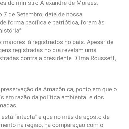
es do ministro Alexandre de Moraes.
mo 7 de Setembro, data de nossa
de forma pacífica e patriótica, foram às
istória”
 maiores já registrados no país. Apesar de
gens registradas no dia revelam uma
tradas contra a presidente Dilma Rousseff,
à preservação da Amazônica, ponto em que o
ís em razão da política ambiental e dos
imadas.
 está “intacta” e que no mês de agosto de
ento na região, na comparação com o