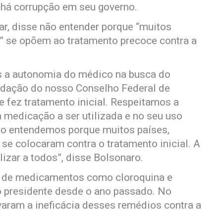
o há corrupção em seu governo.
sar, disse não entender porque “muitos
” se opõem ao tratamento precoce contra a
s a autonomia do médico na busca do
ndação do nosso Conselho Federal de
fez tratamento inicial. Respeitamos a
 medicação a ser utilizada e no seu uso
 Não entendemos porque muitos países,
se colocaram contra o tratamento inicial. A
lizar a todos”, disse Bolsonaro.
o de medicamentos como cloroquina e
o presidente desde o ano passado. No
varam a ineficácia desses remédios contra a