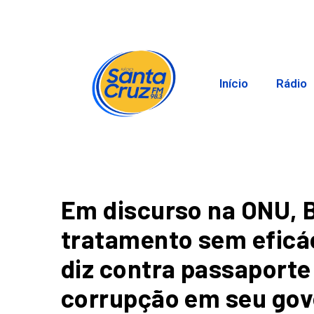
Início
Rádio
Em discurso na ONU, 
tratamento sem eficác
diz contra passaporte
corrupção em seu go