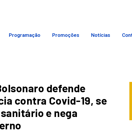
Programação
Promoções
Notícias
Con
Bolsonaro defende
ia contra Covid-19, se
 sanitário e nega
verno