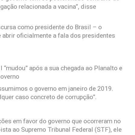
igação relacionada a vacina”, disse
scursa como presidente do Brasil – o
 abrir oficialmente a fala dos presidentes
l “mudou” após a sua chegada ao Planalto e
governo
assumimos o governo em janeiro de 2019.
quer caso concreto de corrupção”.
ões em favor do governo que ocorreram no
sta ao Supremo Tribunal Federal (STF), ele