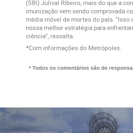
(SBI) Julival Ribeiro, mais do que a c
imunização vem sendo comprovada com
média móvel de mortes do país. “Isso 
nossa melhor estratégia para enfrenta
ciência”, ressalta.
*Com informações do Metrópoles.
* Todos os comentários são de responsab