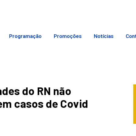
Programação
Promoções
Notícias
Con
ades do RN não
em casos de Covid