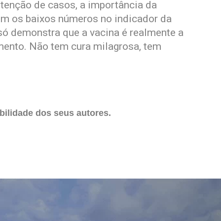
ontenção de casos, a importância da
 os baixos números no indicador da
só demonstra que a vacina é realmente a
mento. Não tem cura milagrosa, tem
ilidade dos seus autores.