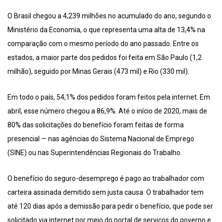
O Brasil chegou a 4,239 milhões no acumulado do ano, segundo o
Ministério da Economia, o que representa uma alta de 13,4% na
comparação com o mesmo período do ano passado. Entre os
estados, a maior parte dos pedidos foi feita em São Paulo (1,2
milhão), seguido por Minas Gerais (473 mil) e Rio (330 mil).
Em todo o país, 54,1% dos pedidos foram feitos pela internet. Em
abril, esse número chegou a 86,9%. Até o início de 2020, mais de
80% das solicitações do benefício foram feitas de forma
presencial — nas agências do Sistema Nacional de Emprego
(SINE) ou nas Superintendências Regionais do Trabalho.
O benefício do seguro-desemprego é pago ao trabalhador com
carteira assinada demitido sem justa causa. O trabalhador tem
até 120 dias após a demissão para pedir o benefício, que pode ser
solicitado via internet por meio do portal de serviços do governo e