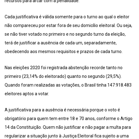
recursos para arcar com a penalidade.
Cada justificativa é válida somente para o turno ao qual o eleitor
não compareceu por estar fora de seu domicílio eleitoral. Ou seja,
se não tiver votado no primeiro e no segundo turno da eleição,
terá de justificar a ausência de cada um, separadamente,
obedecendo aos mesmos requisitos e prazos de cada turno.
Nas eleições 2020 foi registrada abstenção recorde tanto no
primeiro (23,14% do eleitorado) quanto no segundo (29,5%).
Quando foram realizadas as votações, o Brasil tinha 147.918.483
eleitores aptos a votar.
A justificativa para a ausência é necessária porque o voto é
obrigatório para quem tem entre 18 e 70 anos, conforme o Artigo
14 da Constituição. Quem não justificar e não pagar a multa para
regularizar a situação junto à Justiça Eleitoral fica sujeito a uma