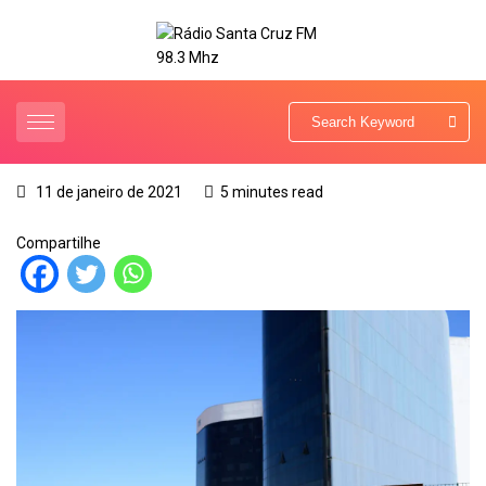
11 de janeiro de 2021
5 minutes read
Compartilhe