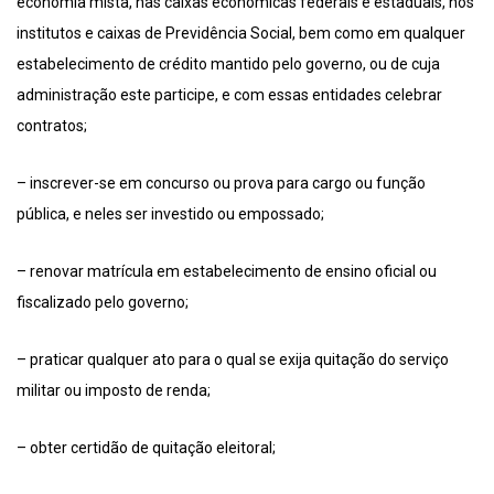
economia mista, nas caixas econômicas federais e estaduais, nos
institutos e caixas de Previdência Social, bem como em qualquer
estabelecimento de crédito mantido pelo governo, ou de cuja
administração este participe, e com essas entidades celebrar
contratos;
– inscrever-se em concurso ou prova para cargo ou função
pública, e neles ser investido ou empossado;
– renovar matrícula em estabelecimento de ensino oficial ou
fiscalizado pelo governo;
– praticar qualquer ato para o qual se exija quitação do serviço
militar ou imposto de renda;
– obter certidão de quitação eleitoral;