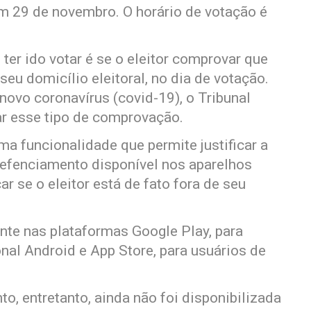
em 29 de novembro. O horário de votação é
.
 ter ido votar é se o eleitor comprovar que
seu domicílio eleitoral, no dia de votação.
ovo coronavírus (covid-19), o Tribunal
tar esse tipo de comprovação.
ma funcionalidade que permite justificar a
refenciamento disponível nos aparelhos
ar se o eleitor está de fato fora de seu
nte nas plataformas Google Play, para
nal Android e App Store, para usuários de
o, entretanto, ainda não foi disponibilizada