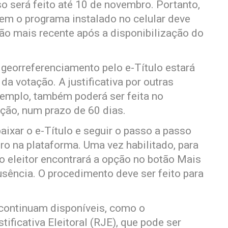
so será feito até 10 de novembro. Portanto,
tem o programa instalado no celular deve
rsão mais recente após a disponibilização do
e georreferenciamento pelo e-Título estará
da votação. A justificativa por outras
emplo, também poderá ser feita no
ção, num prazo de 60 dias.
aixar o e-Título e seguir o passo a passo
tro na plataforma. Uma vez habilitado, para
 o eleitor encontrará a opção no botão Mais
usência. O procedimento deve ser feito para
 continuam disponíveis, como o
ficativa Eleitoral (RJE), que pode ser