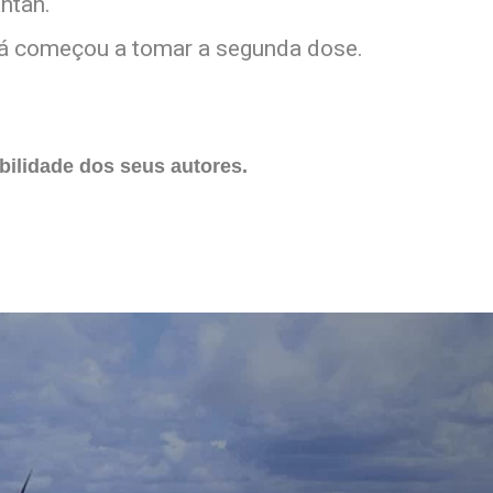
ntan.
 já começou a tomar a segunda dose.
ilidade dos seus autores.