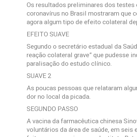
Os resultados preliminares dos testes 
coronavírus no Brasil mostraram que c
agora algum tipo de efeito colateral de
EFEITO SUAVE
Segundo o secretário estadual da Saúd
reação colateral grave” que pudesse in
paralisação do estudo clínico.
SUAVE 2
As poucas pessoas que relataram algum 
dor no local da picada.
SEGUNDO PASSO
A vacina da farmacêutica chinesa Sinov
voluntários da área de saúde, em seis 