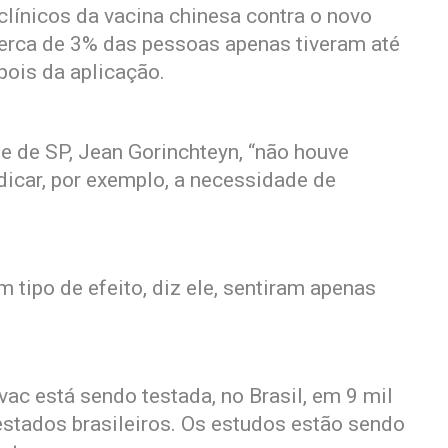
clínicos da vacina chinesa contra o novo
erca de 3% das pessoas apenas tiveram até
pois da aplicação.
e de SP, Jean Gorinchteyn, “não houve
dicar, por exemplo, a necessidade de
tipo de efeito, diz ele, sentiram apenas
ac está sendo testada, no Brasil, em 9 mil
estados brasileiros. Os estudos estão sendo