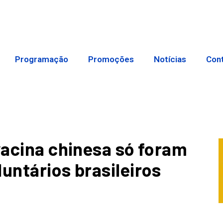
Programação
Promoções
Notícias
Con
vacina chinesa só foram
untários brasileiros