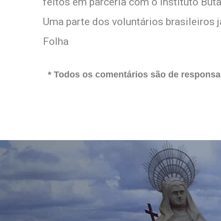
feitos em parceria com o Instituto Buta
Uma parte dos voluntários brasileiros
Folha
* Todos os comentários são de responsab