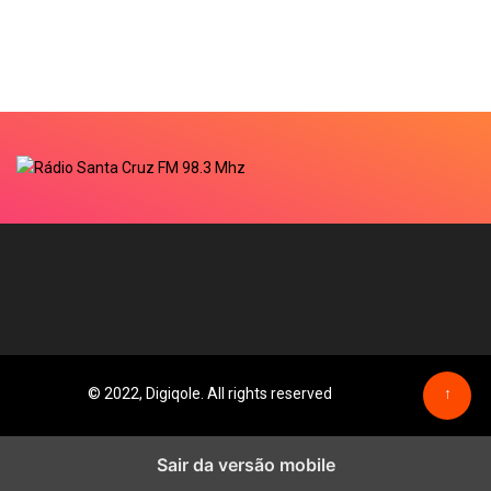
© 2022, Digiqole. All rights reserved
↑
Sair da versão mobile