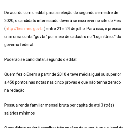
De acordo com o edital para a seleção do segundo semestre de
2020, o candidato interessado deverá se inscrever no site do Fies
(
http://fies.mec.gov.br
) entre 21 e 24 de julho. Para isso, é preciso
criar uma conta “gov.br” por meio de cadastro no “Login Único” do
governo federal.
Poderão se candidatar, segundo o edital:
Quem fez o Enem a partir de 2010 e teve média igual ou superior
a 450 pontos nas notas nas cinco provas e que não tenha zerado
na redação
Possua renda familiar mensal bruta per capita de até 3 (três)
salários mínimos
O candidato poderá escolher três opções de curso, turno e local de