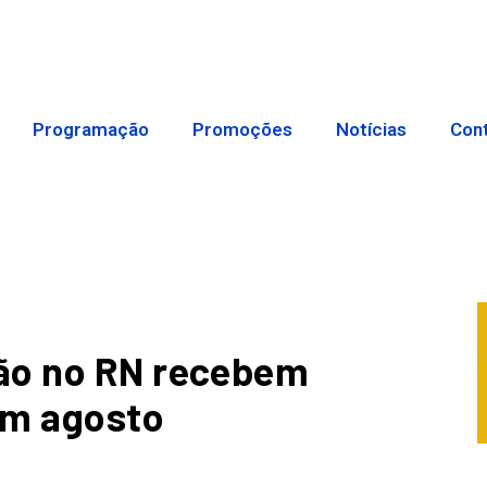
Programação
Promoções
Notícias
Con
ão no RN recebem
em agosto