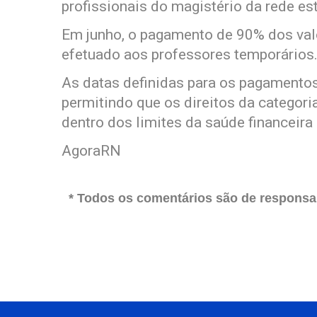
profissionais do magistério da rede es
Em junho, o pagamento de 90% dos valo
efetuado aos professores temporários
As datas definidas para os pagamentos 
permitindo que os direitos da categor
dentro dos limites da saúde financeira
AgoraRN
* Todos os comentários são de responsab