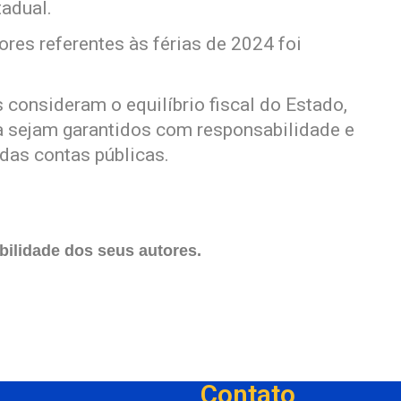
tadual.
res referentes às férias de 2024 foi
.
consideram o equilíbrio fiscal do Estado,
ia sejam garantidos com responsabilidade e
 das contas públicas.
ilidade dos seus autores.
Contato