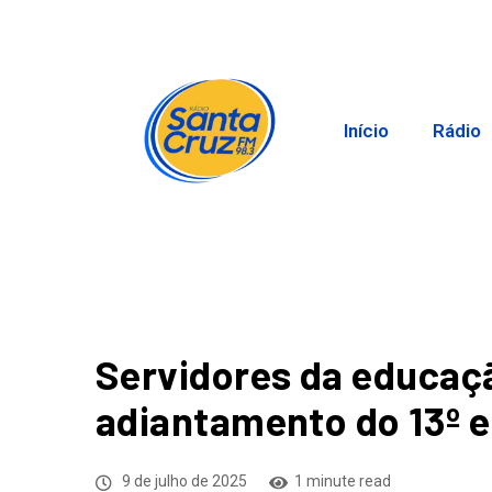
Início
Rádio
Servidores da educaç
adiantamento do 13º 
9 de julho de 2025
1 minute read