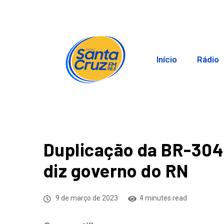
Início
Rádio
Duplicação da BR-304
diz governo do RN
9 de março de 2023
4 minutes read