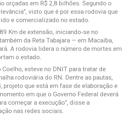
ão orçadas em R$ 2,8 bilhões. Segundo o
levância”, visto que é por essa rodovia que
zido e comercializado no estado.
89 Km de extensão, iniciando-se no
 também da Reta Tabajara — em Macaíba,
rá. A rodovia lidera o número de mortes em
ortam o estado.
o Coelho, esteve no DNIT para tratar de
alha rodoviária do RN. Dentre as pautas,
, projeto que está em fase de elaboração e
, momento em que o Governo Federal deverá
para começar a execução”, disse a
ção nas redes sociais.