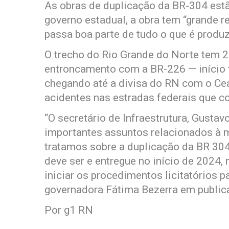
As obras de duplicação da BR-304 est
governo estadual, a obra tem “grande re
passa boa parte de tudo o que é produ
O trecho do Rio Grande do Norte tem 2
entroncamento com a BR-226 — início
chegando até a divisa do RN com o Cea
acidentes nas estradas federais que c
“O secretário de Infraestrutura, Gustav
importantes assuntos relacionados à m
tratamos sobre a duplicação da BR 304
deve ser e entregue no início de 2024
iniciar os procedimentos licitatórios 
governadora Fátima Bezerra em publica
Por g1 RN