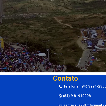
Contato
Telefone: (84) 3291-230
(84) 9 81910098
santacruz98fm@gmail.