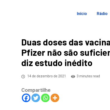
Início
Rádio
Duas doses das vacin
Pfizer não são sufici
diz estudo inédito
14 de dezembro de 2021
3 minutes read
Compartilhe