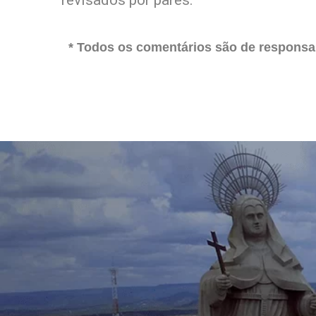
revisados por pares.
* Todos os comentários são de responsab