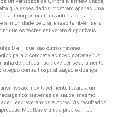
a da Universidade de Oxford Matthew Snape,
salta que esses dados mostram apenas uma
 os anticorpos neutralizantes após a
 a imunidade celular, e isso também será
m que os testes estiverem disponíveis —
lulas B e T, que são outros fatores
gico para o combate ao novo coronavírus.
 linha de defesa não deve ser severamente
proteção contra hospitalização e doença
ransmissão, inevitavelmente levará a um
recarga nos sistemas de saúde, mesmo
de.”, escreveram os autores. Os resultados
mpressão MedRxiv e ainda precisam ser