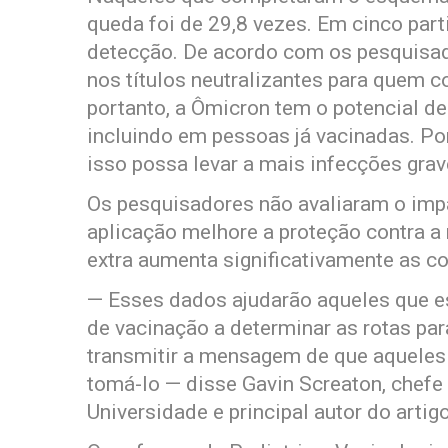
queda foi de 29,8 vezes. Em cinco part
detecção. De acordo com os pesquisado
nos títulos neutralizantes para quem
portanto, a Ômicron tem o potencial de
incluindo em pessoas já vacinadas. Por
isso possa levar a mais infecções grav
Os pesquisadores não avaliaram o imp
aplicação melhore a proteção contra a n
extra aumenta significativamente as c
— Esses dados ajudarão aqueles que e
de vacinação a determinar as rotas pa
transmitir a mensagem de que aqueles 
tomá-lo — disse Gavin Screaton, chefe
Universidade e principal autor do arti