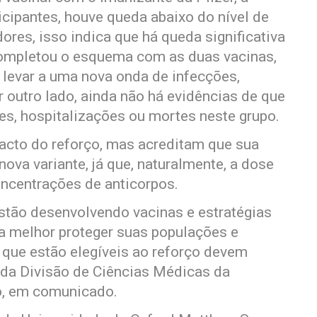
icipantes, houve queda abaixo do nível de
res, isso indica que há queda significativa
 completou o esquema com as duas vacinas,
 levar a uma nova onda de infecções,
 outro lado, ainda não há evidências de que
es, hospitalizações ou mortes neste grupo.
acto do reforço, mas acreditam que sua
ova variante, já que, naturalmente, a dose
oncentrações de anticorpos.
stão desenvolvendo vacinas e estratégias
ra melhor proteger suas populações e
que estão elegíveis ao reforço devem
 da Divisão de Ciências Médicas da
go, em comunicado.