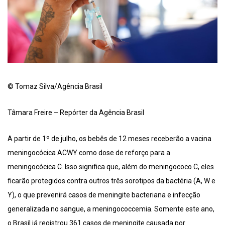
© Tomaz Silva/Agência Brasil
Tâmara Freire – Repórter da Agência Brasil
A partir de 1º de julho, os bebês de 12 meses receberão a vacina
meningocócica ACWY como dose de reforço para a
meningocócica C. Isso significa que, além do meningococo C, eles
ficarão protegidos contra outros três sorotipos da bactéria (A, W e
Y), o que prevenirá casos de meningite bacteriana e infecção
generalizada no sangue, a meningococcemia. Somente este ano,
o Brasil já registrou 361 casos de meningite causada por