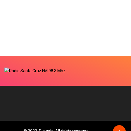
© 2022, Digiqole. All rights reserved
↑