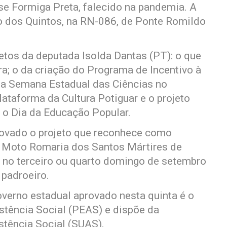
e Formiga Preta, falecido na pandemia. A
o dos Quintos, na RN-086, de Ponte Romildo
tos da deputada Isolda Dantas (PT): o que
a; o da criação do Programa de Incentivo à
ui a Semana Estadual das Ciências no
Plataforma da Cultura Potiguar e o projeto
N o Dia da Educação Popular.
rovado o projeto que reconhece como
 a Moto Romaria dos Santos Mártires de
 no terceiro ou quarto domingo de setembro
padroeiro.
overno estadual aprovado nesta quinta é o
istência Social (PEAS) e dispõe da
stência Social (SUAS).