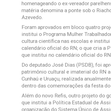
homenageando o ex-vereador parelhens
matéria denomina a ponte sob o Riach
Azevedo.
Foram aprovados em bloco quatro proje
institui o Programa Mulher Trabalhador
cultura científica nas escolas e instit
calendário oficial do RN; o que cria a 
que institui no calendário oficial do R
Do deputado José Dias (PSDB), foi ap
patrimônio cultural e imaterial do RN
Cunhaú e Uruaçu, realizada anualmente
dentro das comemorações da festa do 
Além do novo Refis, outro projeto do g
que institui a Política Estadual de Ass
organização do Sistema Único de Assi