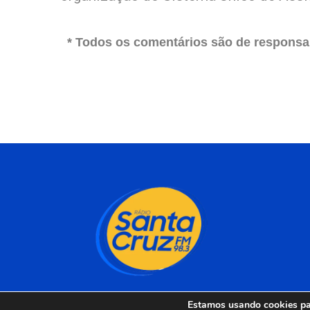
* Todos os comentários são de responsab
Estamos usando cookies par