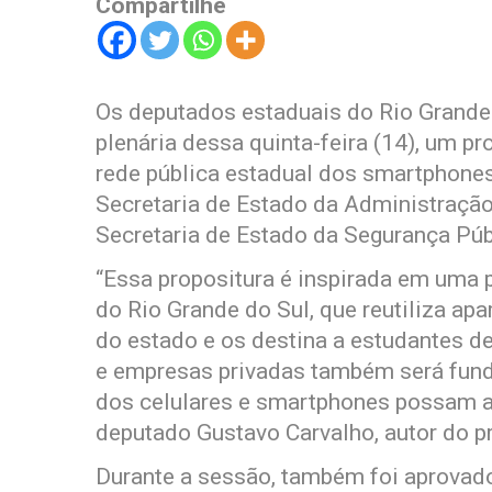
Compartilhe
Os deputados estaduais do Rio Grande
plenária dessa quinta-feira (14), um p
rede pública estadual dos smartphones
Secretaria de Estado da Administração
Secretaria de Estado da Segurança Púb
“Essa propositura é inspirada em uma p
do Rio Grande do Sul, que reutiliza ap
do estado e os destina a estudantes de
e empresas privadas também será fund
dos celulares e smartphones possam a
deputado Gustavo Carvalho, autor do pr
Durante a sessão, também foi aprovado