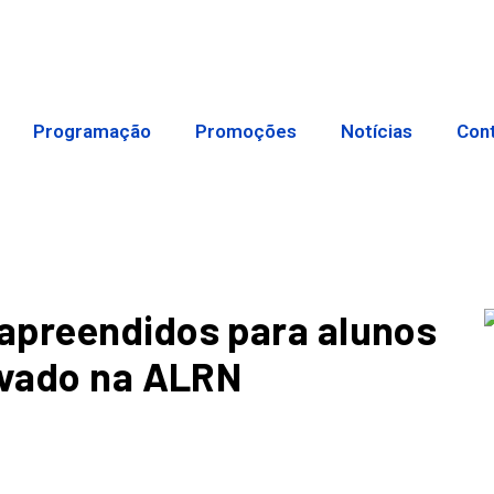
Programação
Promoções
Notícias
Con
apreendidos para alunos
ovado na ALRN