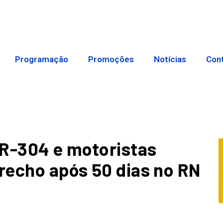
Programação
Promoções
Notícias
Con
 BR-304 e motoristas
trecho após 50 dias no RN