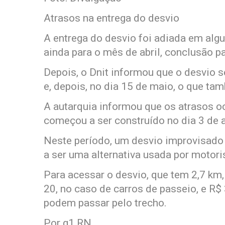
Atrasos na entrega do desvio
A entrega do desvio foi adiada em alg
ainda para o mês de abril, conclusão p
Depois, o Dnit informou que o desvio s
e, depois, no dia 15 de maio, o que ta
A autarquia informou que os atrasos o
começou a ser construído no dia 3 de a
Neste período, um desvio improvisado
a ser uma alternativa usada por motori
Para acessar o desvio, que tem 2,7 km
20, no caso de carros de passeio, e R
podem passar pelo trecho.
Por g1 RN