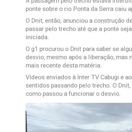
A passagem pelo trecho estava interdi
ponte sobre o rio Ponta da Serra caiu 
O Dnit, então, anunciou a construção 
passar pelo trecho até que a ponte seja
iniciada.
O g1 procurou o Dnit para saber se alg
desvio, mesmo após a liberação, mas n
mais recente desta matéria.
Vídeos enviados à Inter TV Cabugi e 
sentidos passando pelo trecho. O Dnit
como passou a funcionar o desvio.