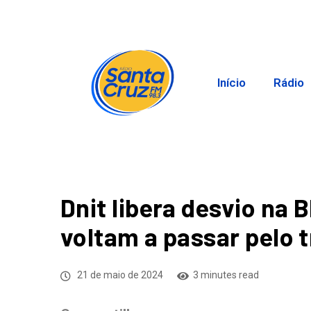
Início
Rádio
Dnit libera desvio na
voltam a passar pelo 
21 de maio de 2024
3 minutes read