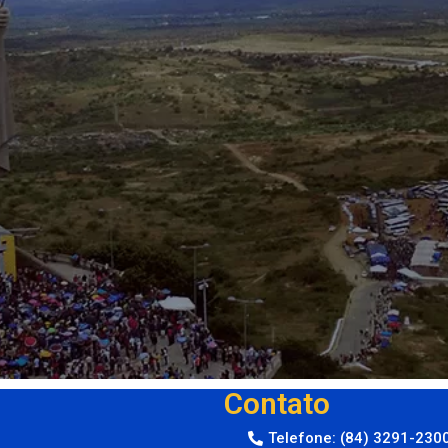
Contato
Telefone: (84) 3291-230