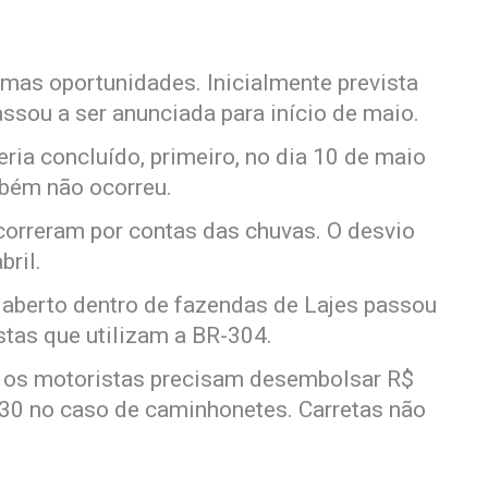
umas oportunidades. Inicialmente prevista
assou a ser anunciada para início de maio.
eria concluído, primeiro, no dia 10 de maio
mbém não ocorreu.
correram por contas das chuvas. O desvio
bril.
 aberto dentro de fazendas de Lajes passou
stas que utilizam a BR-304.
, os motoristas precisam desembolsar R$
$ 30 no caso de caminhonetes. Carretas não