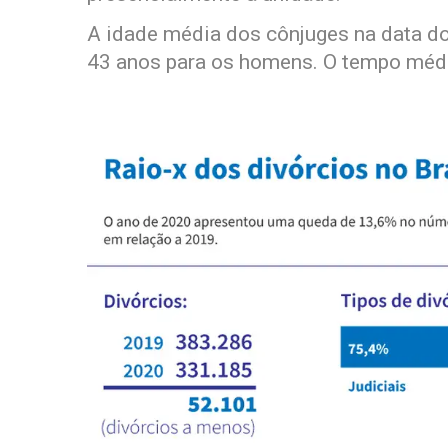
A idade média dos cônjuges na data do
43 anos para os homens. O tempo médi