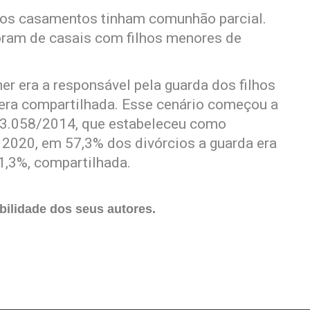
dos casamentos tinham comunhão parcial.
oram de casais com filhos menores de
r era a responsável pela guarda dos filhos
 era compartilhada. Esse cenário começou a
13.058/2014, que estabeleceu como
 2020, em 57,3% dos divórcios a guarda era
1,3%, compartilhada.
ilidade dos seus autores.