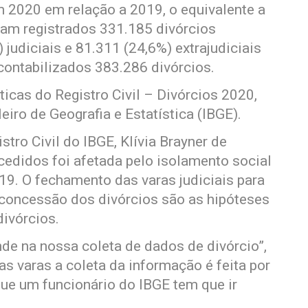
m 2020 em relação a 2019, o equivalente a
ram registrados 331.185 divórcios
judiciais e 81.311 (24,6%) extrajudiciais
contabilizados 383.286 divórcios.
icas do Registro Civil – Divórcios 2020,
leiro de Geografia e Estatística (IBGE).
tro Civil do IBGE, Klívia Brayner de
cedidos foi afetada pelo isolamento social
9. O fechamento das varas judiciais para
 concessão dos divórcios são as hipóteses
divórcios.
de na nossa coleta de dados de divórcio”,
s varas a coleta da informação é feita por
ue um funcionário do IBGE tem que ir