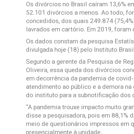
Os divórcios no Brasil caíram 13,6% e
52.101 divórcios a menos. Ao todo, fo
concedidos, dos quais 249.874 (75,4%) 
lavrados em cartório. Em 2019, foram 
Os dados constam da pesquisa Estatíst
divulgada hoje (18) pelo Instituto Brasi
Segundo a gerente da Pesquisa de Regis
Oliveira, essa queda dos divórcios con
em decorrência da pandemia de covid-1
atendimento ao público e a demora na
do instituto para a subnotificação dos 
“A pandemia trouxe impacto muito gran
disse a pesquisadora, pois em 88,1% da
meio de questionários impressos em q
presencialmente à unidade.