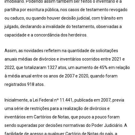
imobiliário. Podendo assim também ser feitos o inventário e a
partilha por escritura pública, nos casos de testamento revogado
ou caduco, ou quando houver decisão judicial, com trânsito em
julgado, declarando a invalidade do testamento, observadas a
capacidade e a concordância dos herdeiros.
Assim, as novidades refletem na quantidade de solicitações
anuais médias de divórcios e inventários ocorridos entre 2021 e
2022, que totalizaram 1327 atos, um aumento de 45% em relação
à média anual entre os anos de 2007 e 2020, quando foram
registrados 918 atos.
Inicialmente, a Lei Federal nº 11.441, publicada em 2007, previa
uma série de restrições para a realização de divórcios e
inventários em Cartórios de Notas, que pouco a pouco foram
sendo superadas por decisões normativas do Poder Judiciário. A
facilidade de acesso a qualquer Cartório de Notas do país, a