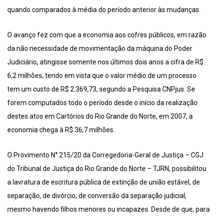
quando comparados à média do período anterior às mudanças.
O avanço fez com que a economia aos cofres públicos, em razão
da não necessidade de movimentação da máquina do Poder
Judiciário, atingisse somente nos últimos dois anos a cifra de R$
6,2 milhões, tendo em vista que o valor médio de um processo
tem um custo de R$ 2.369,73, segundo a Pesquisa CNPjus. Se
forem computados todo o período desde o início da realização
destes atos em Cartórios do Rio Grande do Norte, em 2007, a
economia chega à R$ 36,7 milhões.
O Provimento N° 215/20 da Corregedoria-Geral de Justiça – CGJ
do Tribunal de Justiça do Rio Grande do Norte – TJRN, possibilitou
a lavratura de escritura pública de extinção de união estável, de
separação, de divórcio, de conversão da separação judicial,
mesmo havendo filhos menores ou incapazes. Desde de que, para