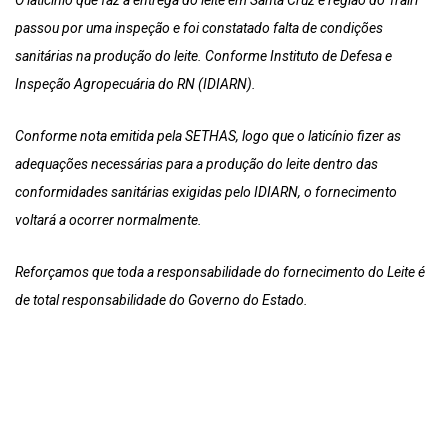
O laticínio que faz a entrega do leite em Santa Cruz e região do Trairi
passou por uma inspeção e foi constatado falta de condições
sanitárias na produção do leite. Conforme Instituto de Defesa e
Inspeção Agropecuária do RN (IDIARN).
Conforme nota emitida pela SETHAS, logo que o laticínio fizer as
adequações necessárias para a produção do leite dentro das
conformidades sanitárias exigidas pelo IDIARN, o fornecimento
voltará a ocorrer normalmente.
Reforçamos que toda a responsabilidade do fornecimento do Leite é
de total responsabilidade do Governo do Estado.