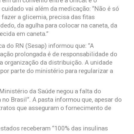
a em um convênio entre a Unicat e o
o cuidado vai além da medicação: “Não é só
 fazer a glicemia, precisa das fitas
 dedo, da agulha para colocar na caneta, da
necida em caneta.”
ca do RN (Sesap) informou que: “A
e ação prolongada é de responsabilidade do
a organização da distribuição. A unidade
or parte do ministério para regularizar a
Ministério da Saúde negou a falta do
 no Brasil”. A pasta informou que, apesar do
ontratos que asseguram o fornecimento de
estados receberam “100% das insulinas