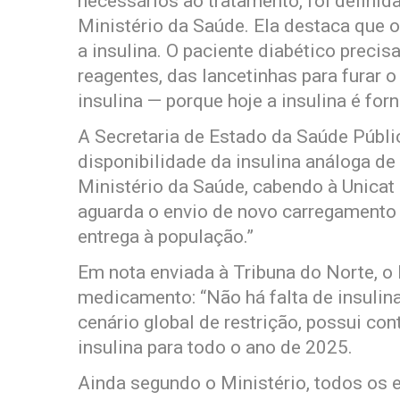
necessários ao tratamento, foi definid
Ministério da Saúde. Ela destaca que 
a insulina. O paciente diabético precisa
reagentes, das lancetinhas para furar o
insulina — porque hoje a insulina é for
A Secretaria de Estado da Saúde Públi
disponibilidade da insulina análoga d
Ministério da Saúde, cabendo à Unicat 
aguarda o envio de novo carregamento p
entrega à população.”
Em nota enviada à Tribuna do Norte, o 
medicamento: “Não há falta de insulina
cenário global de restrição, possui c
insulina para todo o ano de 2025.
Ainda segundo o Ministério, todos os 