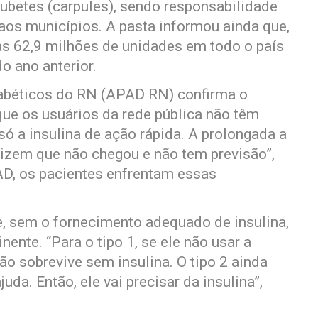
tubetes (carpules), sendo responsabilidade
aos municípios. A pasta informou ainda que,
das 62,9 milhões de unidades em todo o país
 ano anterior.
abéticos do RN (APAD RN) confirma o
que os usuários da rede pública não têm
só a insulina de ação rápida. A prolongada a
dizem que não chegou e não tem previsão”,
D, os pacientes enfrentam essas
, sem o fornecimento adequado de insulina,
ente. “Para o tipo 1, se ele não usar a
ão sobrevive sem insulina. O tipo 2 ainda
a. Então, ele vai precisar da insulina”,