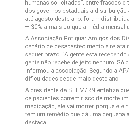
humanas solicitadas”, entre frascos e 
dos governos estaduais a distribuição 
até agosto deste ano, foram distribuí
— 30% a mais do que a média mensal do
A Associação Potiguar Amigos dos Di
cenário de desabastecimento e relata 
sequer prazo. “A gente está recebendo 
gente não recebe de jeito nenhum. Só 
informou a associação. Segundo a APA
dificuldades desde maio deste ano.
A presidente da SBEM/RN enfatiza que
os pacientes correm risco de morte imin
medicação, ele vai morrer, porque ele n
tem um remédio que dá uma pequena ajud
destaca.