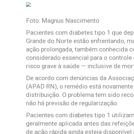
Foto: Magnus Nascimento
Pacientes com diabetes tipo 1 que dep
Grande do Norte estão enfrentando, mai
ação prolongada, também conhecida co
considerado essencial para o controle
risco grave à saúde — inclusive de mor
De acordo com denúncias da Associaç
(APAD RN), o remédio está novamente e
distribuição. O problema tem sido rec
não há previsão de regularização.
Pacientes com diabetes tipo 1 utilizam 
geralmente aplicada antes das refeiçõe
de ação rápida ainda esteja disponível