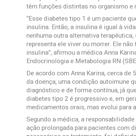
têm funções distintas no organismo e 
“Esse diabetes tipo 1 é um paciente qu
insulina. Então, a insulina é igual à vi
nenhuma outra alternativa terapêutica, 
representa ele viver ou morrer. Ele não
insulina”, afirmou a médica Anna Karin
Endocrinologia e Metabologia RN (SB
De acordo com Anna Karina, cerca de 5
da doença, uma condição autoimune que
diagnóstico e de forma contínua, já que
diabetes tipo 2 é progressivo e, em ger
medicamentos orais, mas evolui para a
Segundo a médica, a responsabilidade 
ação prolongada para pacientes com d