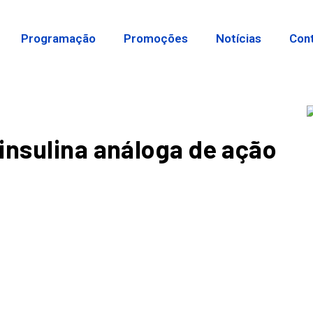
Programação
Promoções
Notícias
Con
insulina análoga de ação