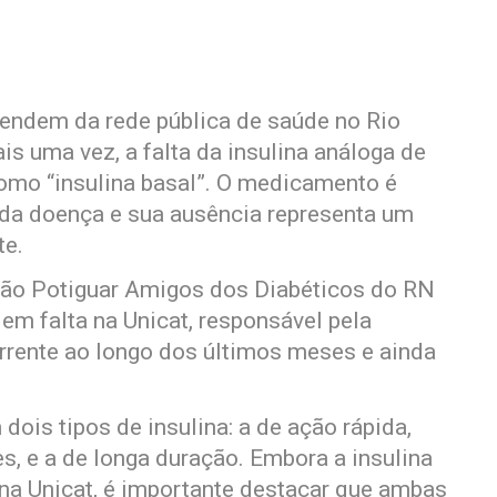
endem da rede pública de saúde no Rio
s uma vez, a falta da insulina análoga de
mo “insulina basal”. O medicamento é
 da doença e sua ausência representa um
te.
ão Potiguar Amigos dos Diabéticos do RN
m falta na Unicat, responsável pela
orrente ao longo dos últimos meses e ainda
dois tipos de insulina: a de ação rápida,
s, e a de longa duração. Embora a insulina
 na Unicat, é importante destacar que ambas