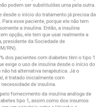
não podem ser substituídas uma pela outra.
e desde o início do tratamento já precisa da
da. Para esse paciente, porque ele não tem
somente a insulina. Então, a insulina
 tem opção, ele tem que usar realmente a
a, presidente da Sociedade de
EM/RN).
% dos pacientes com diabetes têm o tipo 1
 exige o uso de insulina desde o início do
 não há alternativa terapêutica. Já o
al, é tratado inicialmente com
 necessidade de insulina.
pelo fornecimento da insulina análoga de
iabetes tipo 1, assim como dos insumos