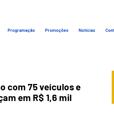
Programação
Promoções
Notícias
Con
ão com 75 veículos e
çam em R$ 1,6 mil