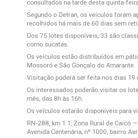
consultados na tarde desta quinta-feira
Segundo o Detran, os veículos foram 
recolhidos há mais de 60 dias sem reti
Dos 75 lotes disponíveis, 33 são class
como sucatas.
Os veículos estão distribuídos em páti
Mossoró e São Gonçalo do Amarante.
Visitação poderá ser feita nos dias 19 
Os interessados poderão visitar os lot
mês, das 8h às 16h.
Os veículos estarão disponíveis para vi
RN-288, km 1.1, Zona Rural de Caicó —
Avenida Centenária, nº 1000, bairro Ae