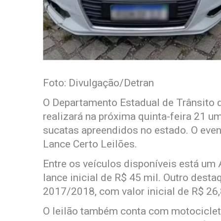
Foto: Divulgação/Detran
O Departamento Estadual de Trânsito 
realizará na próxima quinta-feira 21 um
sucatas apreendidos no estado. O event
Lance Certo Leilões.
Entre os veículos disponíveis está u
lance inicial de R$ 45 mil. Outro dest
2017/2018, com valor inicial de R$ 26,
O leilão também conta com motocicletas