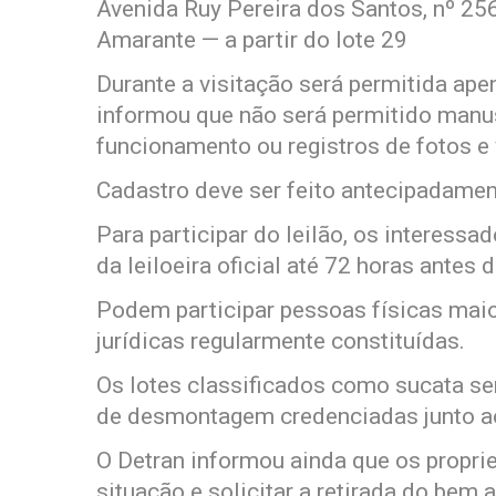
Avenida Ruy Pereira dos Santos, nº 25
Amarante — a partir do lote 29
Durante a visitação será permitida ape
informou que não será permitido manuse
funcionamento ou registros de fotos e 
Cadastro deve ser feito antecipadame
Para participar do leilão, os interessa
da leiloeira oficial até 72 horas antes 
Podem participar pessoas físicas mai
jurídicas regularmente constituídas.
Os lotes classificados como sucata s
de desmontagem credenciadas junto ao
O Detran informou ainda que os proprie
situação e solicitar a retirada do bem