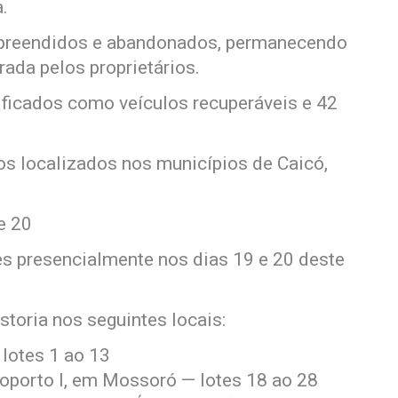
.
apreendidos e abandonados, permanecendo
rada pelos proprietários.
ificados como veículos recuperáveis e 42
os localizados nos municípios de Caicó,
e 20
es presencialmente nos dias 19 e 20 deste
storia nos seguintes locais:
 lotes 1 ao 13
roporto I, em Mossoró — lotes 18 ao 28