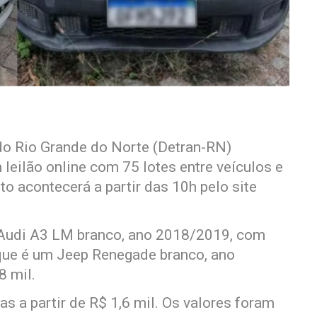
do Rio Grande do Norte (Detran-RN)
 leilão online com 75 lotes entre veículos e
o acontecerá a partir das 10h pelo site
m Audi A3 LM branco, ano 2018/2019, com
aque é um Jeep Renegade branco, ano
8 mil.
 a partir de R$ 1,6 mil. Os valores foram