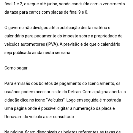
final 1 e 2, e segue até junho, sendo concluído com o vencimento
da taxa para carros com placas de final 9 e 0.
O governo não divulgou até a publicação desta matéria o
calendário para pagamento do imposto sobre a propriedade de
veículos automotores (IPVA). A previsão é de que o calendário
seja publicado ainda nesta semana.
Como pagar
Para emissão dos boletos de pagamento do licenciamento, os
usuários podem acessar o site do Detran. Com a página aberta, o
cidadão clica no ícone “Veículos”. Logo em seguida é mostrada
uma página onde é possível digitar a numeração da placa e
Renavam do veículo a ser consultado.
Na página, ficam disponíveis os boletos referentes as taxas de