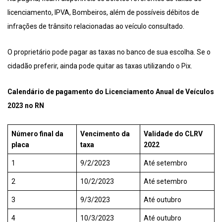
licenciamento, IPVA, Bombeiros, além de possíveis débitos de
infrações de trânsito relacionadas ao veículo consultado.
O proprietário pode pagar as taxas no banco de sua escolha. Se o
cidadão preferir, ainda pode quitar as taxas utilizando o Pix.
Calendário de pagamento do Licenciamento Anual de Veículos
2023 no RN
Número final da
Vencimento da
Validade do CLRV
placa
taxa
2022
1
9/2/2023
Até setembro
2
10/2/2023
Até setembro
3
9/3/2023
Até outubro
4
10/3/2023
Até outubro