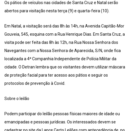
Os pátios de veículos nas cidades de Santa Cruz e Natal serão
abertos para visitação nesta terça (9) e quarta-feira (10).
Em Natal, a visitação será das 8h às 14h, na Avenida Capitão-Mor
Gouveia, 545, esquina com a Rua Henrique Dias. Em Santa Cruz, a
visita pode ser feita das 8h às 12h, na Rua Nossa Senhora dos
Navegantes com a Nossa Senhora de Aparecida, S/N, onde fica
localizada a 4ª Companhia Independente de Polícia Militar da
cidade. O Detran lembra que os visitantes devem utilizar máscara
de proteção facial para ter acesso aos pátios e seguir os
protocolos de prevenção à Covid.
Sobre o leilão
Podem participar do leilão pessoas físicas maiores de idade ou
emancipadas e pessoas jurídicas. Os interessados devem se
cadastrar no site da Lance Certo Leilões com antecedência de, no