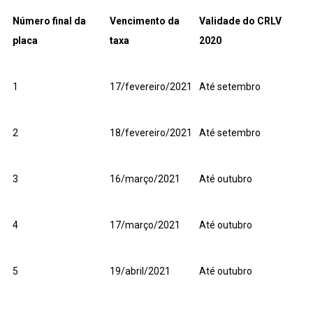
Número final da
Vencimento da
Validade do CRLV
placa
taxa
2020
1
17/fevereiro/2021
Até setembro
2
18/fevereiro/2021
Até setembro
3
16/março/2021
Até outubro
4
17/março/2021
Até outubro
5
19/abril/2021
Até outubro