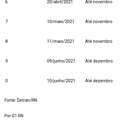
6
20/abril/2021
Até novembro
7
10/maio/2021
Até novembro
8
11/maio/2021
Até novembro
9
09/junho/2021
Até dezembro
0
10/junho/2021
Até dezembro
Fonte: Detran/RN
Por G1 RN