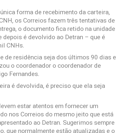
 única forma de recebimento da carteira,
CNH, os Correios fazem três tentativas de
trega, o documento fica retido na unidade
e depois é devolvido ao Detran – que é
mil CNHs.
 de residência seja dos últimos 90 dias e
tizou o coordenador o coordenador de
igo Fernandes.
ira é devolvida, é preciso que ela seja
devem estar atentos em fornecer um
ado nos Correios do mesmo jeito que está
 apresentado ao Detran. Sugerimos sempre
ito, que normalmente estão atualizadas e o