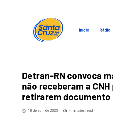
Início
Rádio
Detran-RN convoca mai
não receberam a CNH 
retirarem documento
18 de abril de 2023
4 minutes read