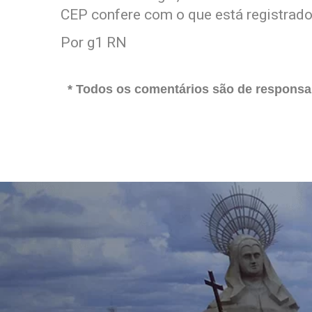
CEP confere com o que está registrado
Por g1 RN
* Todos os comentários são de responsab