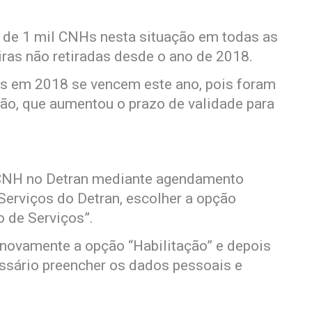
 de 1 mil CNHs nesta situação em todas as
iras não retiradas desde o ano de 2018.
as em 2018 se vencem este ano, pois foram
ão, que aumentou o prazo de validade para
a CNH no Detran mediante agendamento
Serviços do Detran, escolher a opção
o de Serviços”.
 novamente a opção “Habilitação” e depois
ssário preencher os dados pessoais e