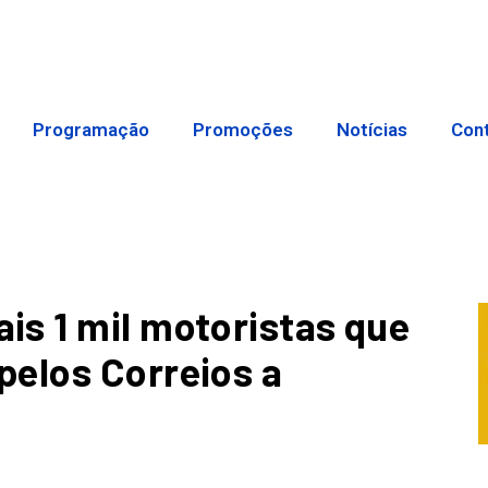
Programação
Promoções
Notícias
Con
s 1 mil motoristas que
pelos Correios a