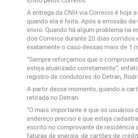
Envio pelos Correios
A entrega da CNH via Correios é hoje a
quando ela é feita. Após a emissão da 
envio. Quando há algum problema na en
dos Correios durante 20 dias corridos 
exatamente o caso dessas mais de 1 
“Sempre reforçamos que o comprovante
esteja atualizado corretamente”, enfa
registro de condutores do Detran, Rodr
A partir desse momento, quando a carte
retirada no Detran.
“O mais importante é que os usuários 
endereço preciso e que esteja cadastr
escrito no comprovante de residência
faturas de energia, de cartões de créd