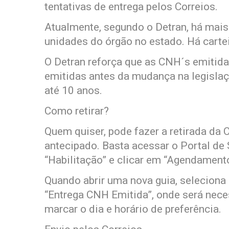
tentativas de entrega pelos Correios.
Atualmente, segundo o Detran, há mais
unidades do órgão no estado. Há carte
O Detran reforça que as CNH´s emitid
emitidas antes da mudança na legislaç
até 10 anos.
Como retirar?
Quem quiser, pode fazer a retirada d
antecipado. Basta acessar o Portal de 
“Habilitação” e clicar em “Agendament
Quando abrir uma nova guia, seleciona
“Entrega CNH Emitida”, onde será nece
marcar o dia e horário de preferência.