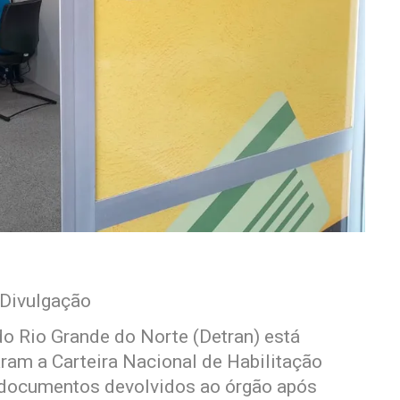
 Divulgação
o Rio Grande do Norte (Detran) está
ram a Carteira Nacional de Habilitação
s documentos devolvidos ao órgão após