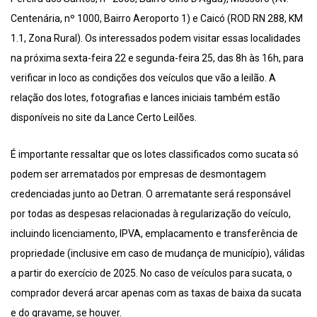
Centenária, nº 1000, Bairro Aeroporto 1) e Caicó (ROD RN 288, KM
1.1, Zona Rural). Os interessados podem visitar essas localidades
na próxima sexta-feira 22 e segunda-feira 25, das 8h às 16h, para
verificar in loco as condições dos veículos que vão a leilão. A
relação dos lotes, fotografias e lances iniciais também estão
disponíveis no site da Lance Certo Leilões.
É importante ressaltar que os lotes classificados como sucata só
podem ser arrematados por empresas de desmontagem
credenciadas junto ao Detran. O arrematante será responsável
por todas as despesas relacionadas à regularização do veículo,
incluindo licenciamento, IPVA, emplacamento e transferência de
propriedade (inclusive em caso de mudança de município), válidas
a partir do exercício de 2025. No caso de veículos para sucata, o
comprador deverá arcar apenas com as taxas de baixa da sucata
e do gravame, se houver.