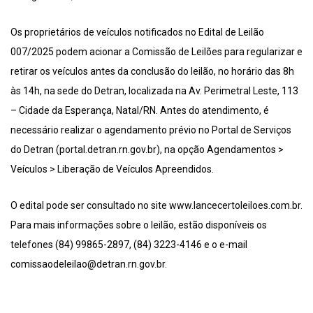
Os proprietários de veículos notificados no Edital de Leilão
007/2025 podem acionar a Comissão de Leilões para regularizar e
retirar os veículos antes da conclusão do leilão, no horário das 8h
às 14h, na sede do Detran, localizada na Av. Perimetral Leste, 113
– Cidade da Esperança, Natal/RN. Antes do atendimento, é
necessário realizar o agendamento prévio no Portal de Serviços
do Detran (portal.detran.rn.gov.br), na opção Agendamentos >
Veículos > Liberação de Veículos Apreendidos.
O edital pode ser consultado no site www.lancecertoleiloes.com.br.
Para mais informações sobre o leilão, estão disponíveis os
telefones (84) 99865-2897, (84) 3223-4146 e o e-mail
comissaodeleilao@detran.rn.gov.br.