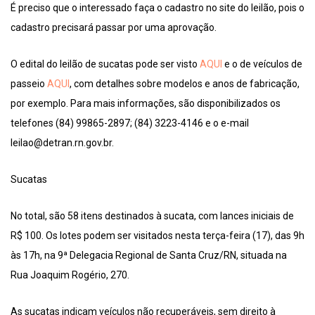
É preciso que o interessado faça o cadastro no site do leilão, pois o
cadastro precisará passar por uma aprovação.
O edital do leilão de sucatas pode ser visto
AQUI
e o de veículos de
passeio
AQUI
, com detalhes sobre modelos e anos de fabricação,
por exemplo. Para mais informações, são disponibilizados os
telefones (84) 99865-2897; (84) 3223-4146 e o e-mail
leilao@detran.rn.gov.br.
Sucatas
No total, são 58 itens destinados à sucata, com lances iniciais de
R$ 100. Os lotes podem ser visitados nesta terça-feira (17), das 9h
às 17h, na 9ª Delegacia Regional de Santa Cruz/RN, situada na
Rua Joaquim Rogério, 270.
As sucatas indicam veículos não recuperáveis, sem direito à