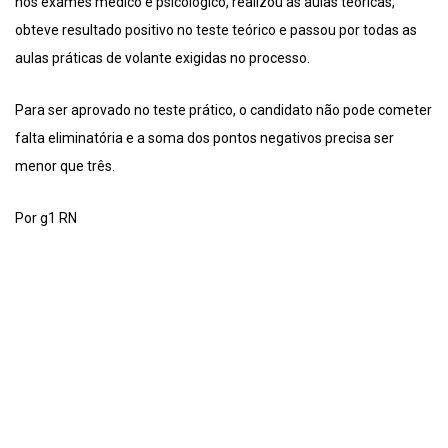
nos exames médico e psicológico, realizou as aulas teóricas,
obteve resultado positivo no teste teórico e passou por todas as
aulas práticas de volante exigidas no processo.
Para ser aprovado no teste prático, o candidato não pode cometer
falta eliminatória e a soma dos pontos negativos precisa ser
menor que três.
Por g1 RN