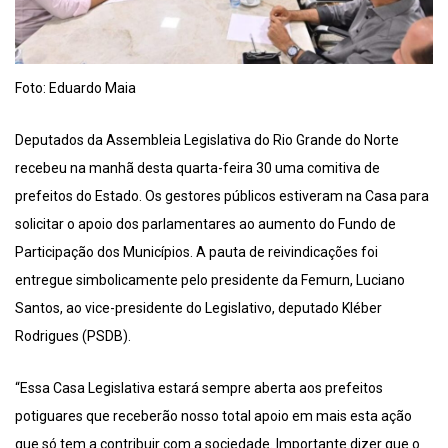
Foto: Eduardo Maia
Deputados da Assembleia Legislativa do Rio Grande do Norte
recebeu na manhã desta quarta-feira 30 uma comitiva de
prefeitos do Estado. Os gestores públicos estiveram na Casa para
solicitar o apoio dos parlamentares ao aumento do Fundo de
Participação dos Municípios. A pauta de reivindicações foi
entregue simbolicamente pelo presidente da Femurn, Luciano
Santos, ao vice-presidente do Legislativo, deputado Kléber
Rodrigues (PSDB).
“Essa Casa Legislativa estará sempre aberta aos prefeitos
potiguares que receberão nosso total apoio em mais esta ação
que só tem a contribuir com a sociedade. Importante dizer que o