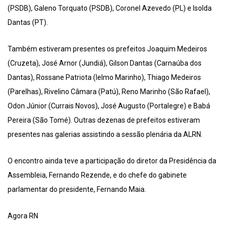
(PSDB), Galeno Torquato (PSDB), Coronel Azevedo (PL) e Isolda
Dantas (PT).
Também estiveram presentes os prefeitos Joaquim Medeiros
(Cruzeta), José Arnor (Jundiá), Gilson Dantas (Carnaúba dos
Dantas), Rossane Patriota (Ielmo Marinho), Thiago Medeiros
(Parelhas), Rivelino Câmara (Patú), Reno Marinho (São Rafael),
Odon Júnior (Currais Novos), José Augusto (Portalegre) e Babá
Pereira (São Tomé). Outras dezenas de prefeitos estiveram
presentes nas galerias assistindo a sessão plenária da ALRN.
O encontro ainda teve a participação do diretor da Presidência da
Assembleia, Fernando Rezende, e do chefe do gabinete
parlamentar do presidente, Fernando Maia.
Agora RN