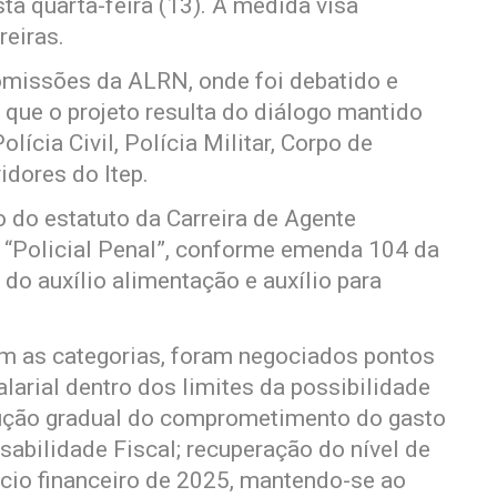
ta quarta-feira (13). A medida visa
reiras.
omissões da ALRN, onde foi debatido e
 que o projeto resulta do diálogo mantido
lícia Civil, Polícia Militar, Corpo de
idores do Itep.
do estatuto da Carreira de Agente
a “Policial Penal”, conforme emenda 104 da
 do auxílio alimentação e auxílio para
om as categorias, foram negociados pontos
rial dentro dos limites da possibilidade
edução gradual do comprometimento do gasto
abilidade Fiscal; recuperação do nível de
ício financeiro de 2025, mantendo-se ao