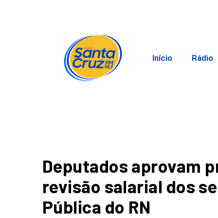
Início
Rádio
Deputados aprovam pr
revisão salarial dos 
Pública do RN