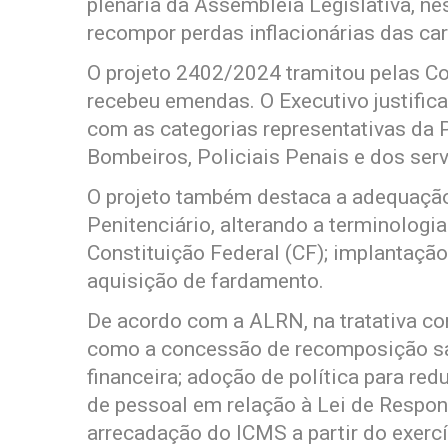
plenária da Assembleia Legislativa, nes
recompor perdas inflacionárias das car
O projeto 2402/2024 tramitou pelas C
recebeu emendas. O Executivo justifica
com as categorias representativas da Po
Bombeiros, Policiais Penais e dos serv
O projeto também destaca a adequação 
Penitenciário, alterando a terminologi
Constituição Federal (CF); implantação
aquisição de fardamento.
De acordo com a ALRN, na tratativa c
como a concessão de recomposição sala
financeira; adoção de política para r
de pessoal em relação à Lei de Respons
arrecadação do ICMS a partir do exerc