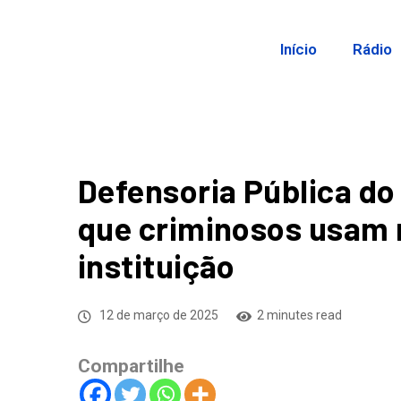
Início
Rádio
Defensoria Pública do
que criminosos usam 
instituição
12 de março de 2025
2 minutes read
Compartilhe