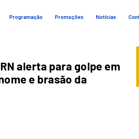
Programação
Promoções
Notícias
Con
 RN alerta para golpe em
nome e brasão da