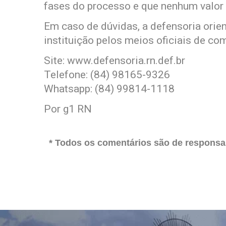
fases do processo e que nenhum valor 
Em caso de dúvidas, a defensoria orie
instituição pelos meios oficiais de co
Site: www.defensoria.rn.def.br
Telefone: (84) 98165-9326
Whatsapp: (84) 99814-1118
Por g1 RN
* Todos os comentários são de responsab