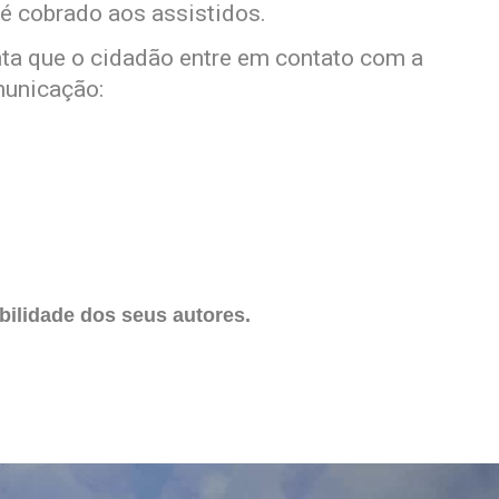
é cobrado aos assistidos.
nta que o cidadão entre em contato com a
municação:
ilidade dos seus autores.