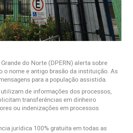
o Grande do Norte (DPERN) alerta sobre
o o nome e antigo brasão da instituição. As
mensagens para a população assistida.
utilizam de informações dos processos,
licitam transferências em dinheiro
alores ou indenizações em processos
cia jurídica 100% gratuita em todas as