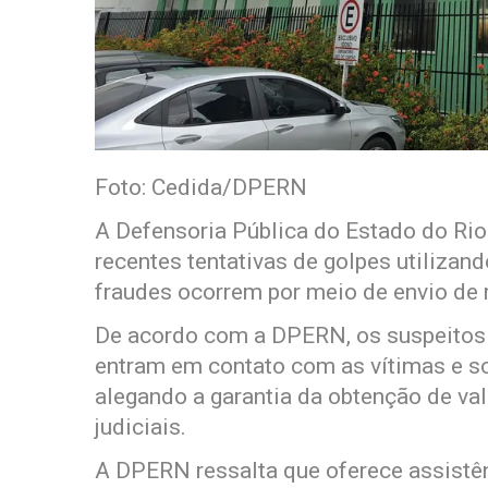
Foto: Cedida/DPERN
A Defensoria Pública do Estado do Ri
recentes tentativas de golpes utilizand
fraudes ocorrem por meio de envio de 
De acordo com a DPERN, os suspeitos 
entram em contato com as vítimas e so
alegando a garantia da obtenção de v
judiciais.
A DPERN ressalta que oferece assistên