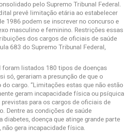
onsolidado pelo Supremo Tribunal Federal.
ital prevê limitação etária ao estabelecer
de 1986 podem se inscrever no concurso e
exo masculino e feminino. Restrições essas
ibuições dos cargos de oficiais de saúde
úmula 683 do Supremo Tribunal Federal,
l foram listados 180 tipos de doenças
 si só, gerariam a presunção de que o
o do cargo. “Limitações estas que não estão
mente geram incapacidade física ou psíquica
 previstas para os cargos de oficiais de
ção. Dentre as condições de saúde
a diabetes, doença que atinge grande parte
, não gera incapacidade física.