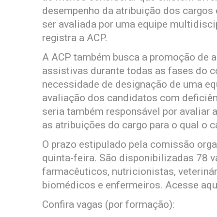
desempenho da atribuição dos cargos 
ser avaliada por uma equipe multidiscip
registra a ACP.
A ACP também busca a promoção de ad
assistivas durante todas as fases do c
necessidade de designação de uma equi
avaliação dos candidatos com deficiên
seria também responsável por avaliar 
as atribuições do cargo para o qual o c
O prazo estipulado pela comissão org
quinta-feira. São disponibilizadas 78 
farmacêuticos, nutricionistas, veteriná
biomédicos e enfermeiros. Acesse aqui
Confira vagas (por formação):