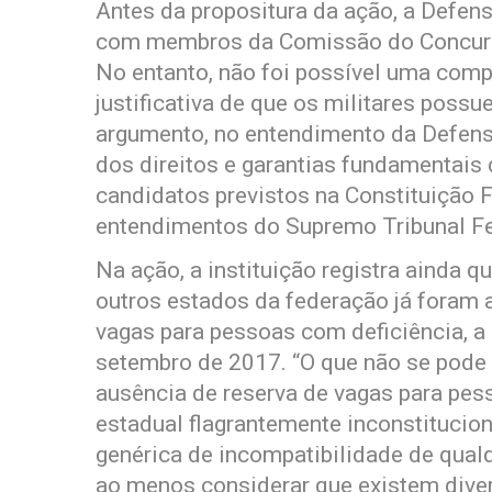
Antes da propositura da ação, a Defenso
com membros da Comissão do Concurso
No entanto, não foi possível uma com
justificativa de que os militares possu
argumento, no entendimento da Defensor
dos direitos e garantias fundamentais
candidatos previstos na Constituição F
entendimentos do Supremo Tribunal Fe
Na ação, a instituição registra ainda qu
outros estados da federação já foram 
vagas para pessoas com deficiência, a
setembro de 2017. “O que não se pode 
ausência de reserva de vagas para pe
estadual flagrantemente inconstituciona
genérica de incompatibilidade de qualq
ao menos considerar que existem diver