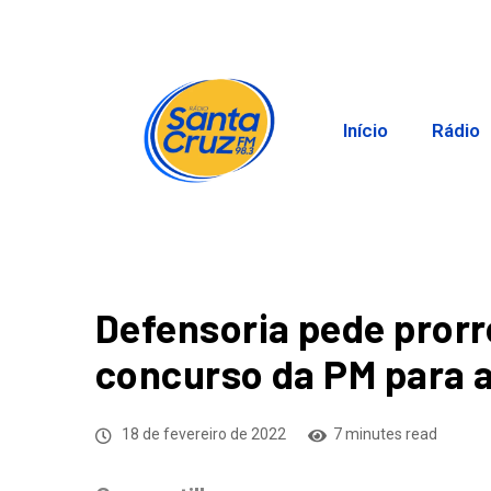
Início
Rádio
Defensoria pede prorr
concurso da PM para 
18 de fevereiro de 2022
7 minutes read