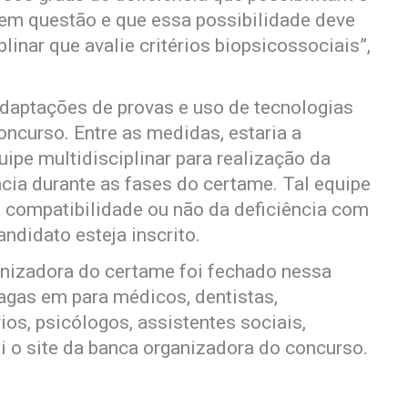
em questão e que essa possibilidade deve
linar que avalie critérios biopsicossociais”,
aptações de provas e uso de tecnologias
oncurso. Entre as medidas, estaria a
pe multidisciplinar para realização da
cia durante as fases do certame. Tal equipe
a compatibilidade ou não da deficiência com
andidato esteja inscrito.
anizadora do certame foi fechado nessa
vagas em para médicos, dentistas,
rios, psicólogos, assistentes sociais,
 o site da banca organizadora do concurso.