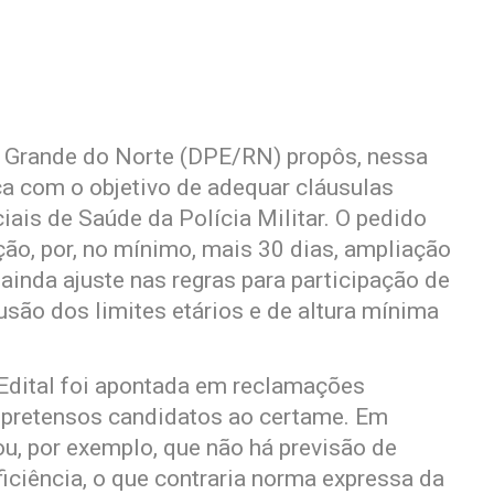
o Grande do Norte (DPE/RN) propôs, nessa
ica com o objetivo de adequar cláusulas
ciais de Saúde da Polícia Militar. O pedido
ição, por, no mínimo, mais 30 dias, ampliação
 ainda ajuste nas regras para participação de
são dos limites etários e de altura mínima
 Edital foi apontada em reclamações
r pretensos candidatos ao certame. Em
tou, por exemplo, que não há previsão de
iciência, o que contraria norma expressa da