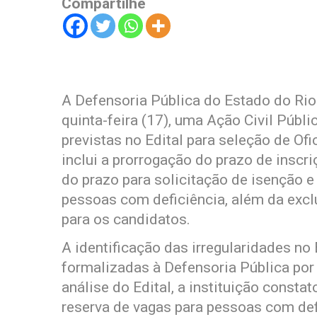
Compartilhe
A Defensoria Pública do Estado do Ri
quinta-feira (17), uma Ação Civil Públ
previstas no Edital para seleção de Ofi
inclui a prorrogação do prazo de inscr
do prazo para solicitação de isenção e
pessoas com deficiência, além da exclu
para os candidatos.
A identificação das irregularidades no
formalizadas à Defensoria Pública po
análise do Edital, a instituição consta
reserva de vagas para pessoas com def