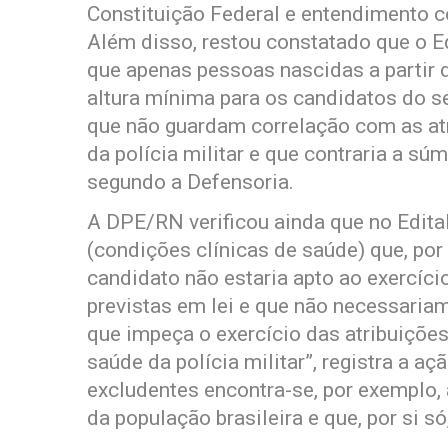
Constituição Federal e entendimento c
Além disso, restou constatado que o Ed
que apenas pessoas nascidas a partir 
altura mínima para os candidatos do s
que não guardam correlação com as atr
da polícia militar e que contraria a s
segundo a Defensoria.
A DPE/RN verificou ainda que no Edita
(condições clínicas de saúde) que, por
candidato não estaria apto ao exercíci
previstas em lei e que não necessaria
que impeça o exercício das atribuições
saúde da polícia militar”, registra a a
excludentes encontra-se, por exemplo, 
da população brasileira e que, por si só