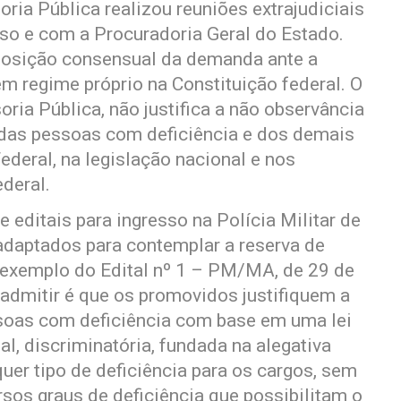
ria Pública realizou reuniões extrajudiciais
 e com a Procuradoria Geral do Estado.
posição consensual da demanda ante a
em regime próprio na Constituição federal. O
ia Pública, não justifica a não observância
 das pessoas com deficiência e dos demais
ederal, na legislação nacional e nos
deral.
e editais para ingresso na Polícia Militar de
adaptados para contemplar a reserva de
 exemplo do Edital nº 1 – PM/MA, de 29 de
admitir é que os promovidos justifiquem a
ssoas com deficiência com base em uma lei
l, discriminatória, fundada na alegativa
uer tipo de deficiência para os cargos, sem
sos graus de deficiência que possibilitam o