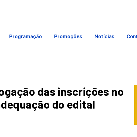
Programação
Promoções
Notícias
Con
ogação das inscrições no
adequação do edital