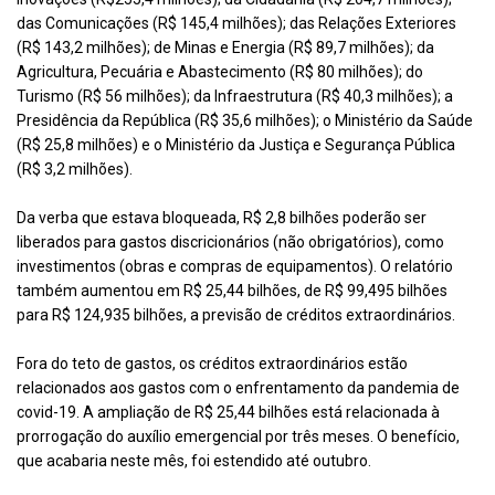
das Comunicações (R$ 145,4 milhões); das Relações Exteriores
(R$ 143,2 milhões); de Minas e Energia (R$ 89,7 milhões); da
Agricultura, Pecuária e Abastecimento (R$ 80 milhões); do
Turismo (R$ 56 milhões); da Infraestrutura (R$ 40,3 milhões); a
Presidência da República (R$ 35,6 milhões); o Ministério da Saúde
(R$ 25,8 milhões) e o Ministério da Justiça e Segurança Pública
(R$ 3,2 milhões).
Da verba que estava bloqueada, R$ 2,8 bilhões poderão ser
liberados para gastos discricionários (não obrigatórios), como
investimentos (obras e compras de equipamentos). O relatório
também aumentou em R$ 25,44 bilhões, de R$ 99,495 bilhões
para R$ 124,935 bilhões, a previsão de créditos extraordinários.
Fora do teto de gastos, os créditos extraordinários estão
relacionados aos gastos com o enfrentamento da pandemia de
covid-19. A ampliação de R$ 25,44 bilhões está relacionada à
prorrogação do auxílio emergencial por três meses. O benefício,
que acabaria neste mês, foi estendido até outubro.