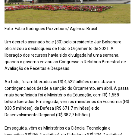
Foto: Fábio Rodrigues Pozzebom/ Agência Brasil
Um decreto assinado hoje (30) pelo presidente Jair Bolsonaro
oficializou o desbloqueio de todo o Orçamento de 2021. A
liberação dos recursos havia sido
divulgada
há uma semana,
quando o governo enviou ao Congresso o Relatório Bimestral de
Avaliação de Receitas e Despesas.
Ao todo, foram liberados os R$ 4,522 bilhões que estavam
contingenciados desde a sanção do Orçamento, em abril. A pasta
mais beneficiada foi o Ministério da Educação, com R$ 1,558
bilhão liberados. Em seguida, vêm os ministérios da Economia (R$
830,5 milhões), da Defesa (R$ 671,7 milhões) e do
Desenvolvimento Regional (R$ 382,7 bilhões).
Em seguida, vêm os Ministérios da Ciência, Tecnologia e
Inovações (R$255,4 milhões); da Cidadania (R$ 204,7 milhões);