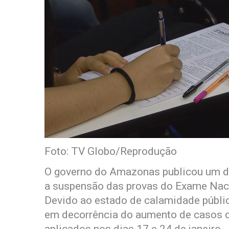
Foto: TV Globo/Reprodução
O governo do Amazonas publicou um de
a suspensão das provas do Exame Naci
Devido ao estado de calamidade públic
em decorrência do aumento de casos d
aplicados nos dias 17 e 24 de janeiro.