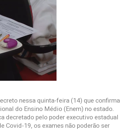
creto nessa quinta-feira (14) que confirma
onal do Ensino Médio (Enem) no estado.
a decretado pelo poder executivo estadual
e Covid-19, os exames não poderão ser