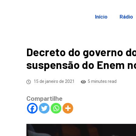
Início
Rádio
Decreto do governo d
suspensão do Enem n
15 de janeiro de 2021
5 minutes read
Compartilhe