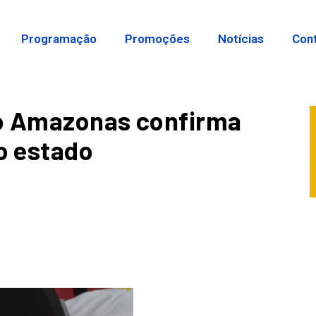
Programação
Promoções
Notícias
Con
o Amazonas confirma
o estado