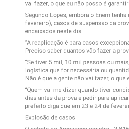
vai fazer, o que eu não posso é garantir
Segundo Lopes, embora o Enem tenha um
fevereiro), casos de suspensão da pro
encaixados neste dia.
“A reaplicação é para casos excepcion
Preciso saber quantos vão fazer a prova
“Se tiver 5 mil, 10 mil pessoas ou mai
logística que for necessária ou quant
Não é que a gente não vai fazer, o que 
“Quem vai me dizer quando tiver condi
dias antes da prova e pedir para aplica
prefeito diga que em 23 e 24 de feverei
Explosão de casos
O estado do Amazonas registrou 3.816 