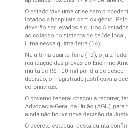
O estado vive uma crise sem precedent
lotados e hospitais sem oxigênio. Pe
deverão ser levados a outros 6 estado
ao colapso no sistema de saúde local
Lima nessa quinta-feira (14).
Na última quarta-feira (13), o juiz fe
realização das provas do Enem no Ama
multa de R$ 100 mil por dia de descump
decisão, o magistrado justificava a de
coronavírus.
O governo federal chegou a recorrer, 
Advocacia-Geral da União (AGU), para t
ainda não houve nova decisão da Justi
O decreto estadual desta quinta conf