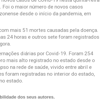
. Foi o maior número de novos casos
azonense desde o início da pandemia, em
 com mais 51 mortes causadas pela doença.
mas 24 horas e outros sete foram registrados
gora.
ternações diárias por Covid-19. Foram 254
ero mais alto registrado no estado desde o
o na rede de saúde, vivido entre abril e
s foram registradas no interior do estado,
no estado.
ilidade dos seus autores.