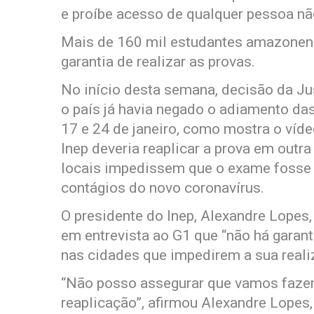
e proíbe acesso de qualquer pessoa nã
Mais de 160 mil estudantes amazonens
garantia de realizar as provas.
No início desta semana, decisão da Ju
o país já havia negado o adiamento d
17 e 24 de janeiro, como mostra o víde
Inep deveria reaplicar a prova em outr
locais impedissem que o exame fosse 
contágios do novo coronavírus.
O presidente do Inep, Alexandre Lopes, 
em entrevista ao G1 que “não há garant
nas cidades que impedirem a sua reali
“Não posso assegurar que vamos fazer
reaplicação”, afirmou Alexandre Lopes,