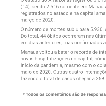
(14), sendo 2.516 somente em Manaus
registrados no estado e na capital am
março de 2020.
O número de mortes subiu para 5.930,
Do total, 44 óbitos ocorreram nas últi
em dias anteriores, mas confirmados a
Manaus voltou a bater o recorde de in
novas hospitalizações no capital, núm
início da pandemia, mesmo com o colaps
maio de 2020. Outras quatro internaçõe
fazendo o total de casos chegar a 258 
* Todos os comentários são de responsab