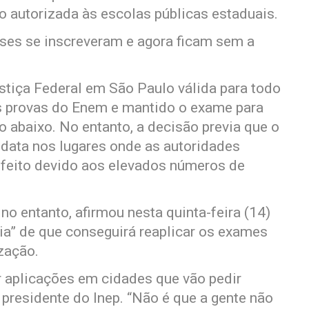
o autorizada às escolas públicas estaduais.
es se inscreveram e agora ficam sem a
stiça Federal em São Paulo válida para todo
as provas do Enem e mantido o exame para
o abaixo. No entanto, a decisão previa que o
a data nos lugares onde as autoridades
feito devido aos elevados números de
no entanto, afirmou nesta quinta-feira (14)
ia” de que conseguirá reaplicar os exames
zação.
 aplicações em cidades que vão pedir
 presidente do Inep. “Não é que a gente não