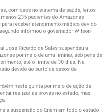
es, com caos no sistema de saúde, leitos
lo menos 235 pacientes do Amazonas
s para receber atendimento médico devido
, segundo informou o governador Wilson
deral José Ricardo de Sales suspendeu a
zonas por meio de uma liminar, sob pena de
rimento, até o limite de 30 dias. Na
cisão devido ao surto de casos de
também nesta quinta por meio de ação da
entar realizar as provas no estado, mas
ça.
irma a suspensão do Enem em todo o estado