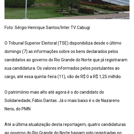
Foto: Sérgio Henrique Santos/Inter TV Cabugi
O Tribunal Superior Eleitoral (TSE) disponibiliza desde o último
domingo (7) as informações sobre os bens declarados pelos
candidatos ao governo do Rio Grande do Norte que já registraram
sua candidatura. Os valores informados pelos postulantes ao
cargo, até essa quinta-feira (11), vão de R$ 0 a R$ 1,25 milhão.
O patrimônio mais alto até agora é o do candidato do
Solidariedade, Fábio Dantas. Já o mais baixo é o de Nazareno
Neris, do PMN.
Até a última atualização desta reportagem, quatro candidaturas
ao governo do Rio Grande do Norte haviam sido registradas no