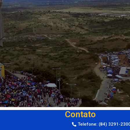
Contato
Telefone: (84) 3291-230