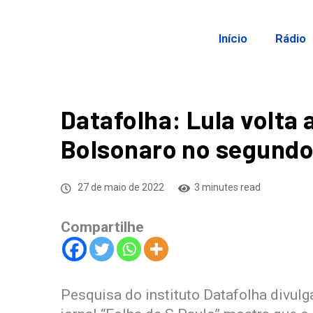
Início
Rádio
Datafolha: Lula volta
Bolsonaro no segundo
27 de maio de 2022
3 minutes read
Compartilhe
Pesquisa do instituto Datafolha divulga