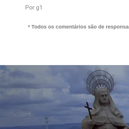
Por g1
* Todos os comentários são de responsab