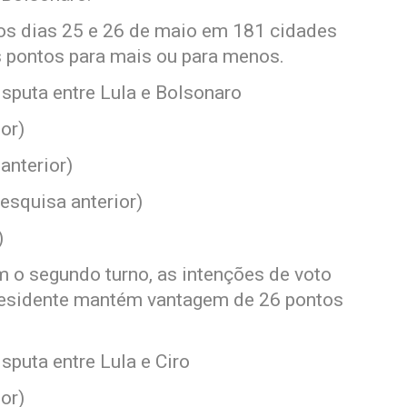
 os dias 25 e 26 de maio em 181 cidades
s pontos para mais ou para menos.
sputa entre Lula e Bolsonaro
or)
anterior)
squisa anterior)
)
m o segundo turno, as intenções de voto
presidente mantém vantagem de 26 pontos
sputa entre Lula e Ciro
or)