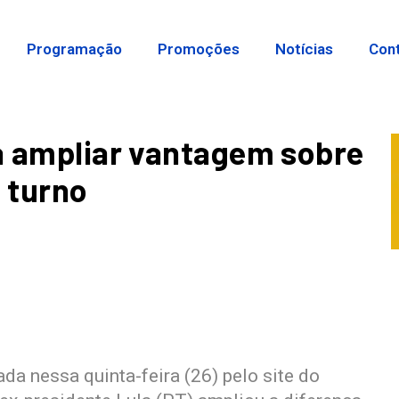
Programação
Promoções
Notícias
Con
 a ampliar vantagem sobre
 turno
da nessa quinta-feira (26) pelo site do