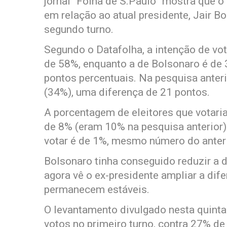
jornal “Folha de S.Paulo” mostra que o
em relação ao atual presidente, Jair Bo
segundo turno.
Segundo o Datafolha, a intenção de vo
de 58%, enquanto a de Bolsonaro é de 3
pontos percentuais. Na pesquisa anteri
(34%), uma diferença de 21 pontos.
A porcentagem de eleitores que votari
de 8% (eram 10% na pesquisa anterior
votar é de 1%, mesmo número do anteri
Bolsonaro tinha conseguido reduzir a d
agora vê o ex-presidente ampliar a dif
permanecem estáveis.
O levantamento divulgado nesta quint
votos no primeiro turno, contra 27% de