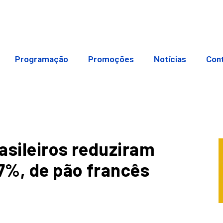
Programação
Promoções
Notícias
Con
asileiros reduziram
7%, de pão francês