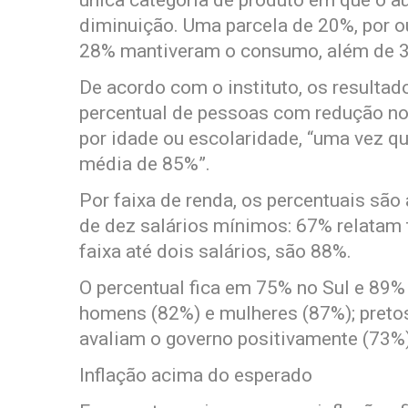
única categoria de produto em que o 
diminuição. Uma parcela de 20%, por o
28% mantiveram o consumo, além de 
De acordo com o instituto, os resulta
percentual de pessoas com redução no
por idade ou escolaridade, “uma vez q
média de 85%”.
Por faixa de renda, os percentuais sã
de dez salários mínimos: 67% relatam 
faixa até dois salários, são 88%.
O percentual fica em 75% no Sul e 89%
homens (82%) e mulheres (87%); preto
avaliam o governo positivamente (73%
Inflação acima do esperado