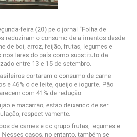
unda-feira (20) pelo jornal “Folha de
ros reduziram o consumo de alimentos desde
 de boi, arroz, feijão, frutas, legumes e
o nos lares do país como substituto da
izado entre 13 e 15 de setembro.
asileiros cortaram o consumo de carne
s e 46% o de leite, queijo e iogurte. Pão
aparecem com 41% de redução.
ijão e macarrão, estão deixando de ser
ulação, respectivamente.
pos de carnes e do grupo frutas, legumes e
. Nesses casos, no entanto, também se